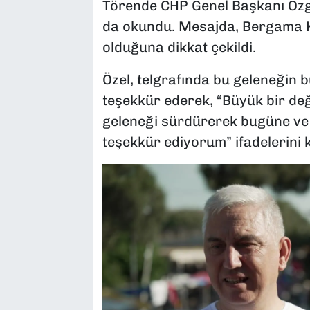
Törende CHP Genel Başkanı Özgü
da okundu. Mesajda, Bergama Ke
olduğuna dikkat çekildi.
Özel, telgrafında bu geleneğin
teşekkür ederek, “Büyük bir değ
geleneği sürdürerek bugüne ve
teşekkür ediyorum” ifadelerini k