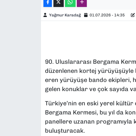
Yağmur Karadağ
01.07.2026 - 14:35
90. Uluslararası Bergama Kerme
düzenlenen kortej yürüyüşüyle
eren yürüyüşe bando ekipleri, ha
gelen konuklar ve çok sayıda va
Türkiye’nin en eski yerel kültü
Bergama Kermesi, bu yıl da kon
panellere uzanan programıyla ke
buluşturacak.