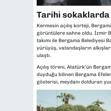
Tarihi sokaklarda
Kermesin açılış korteji, Bergama
görüntülere sahne oldu. İzmir B
takımı ile Bergama Belediyesi Ba
yürüyüş, vatandaşların alkışla
ulaştı.
Açılış töreni, Atatürk’ün Bergam
duyduğu bilinen Bergama Efeleri
gösterisi, meydanı dolduran yur