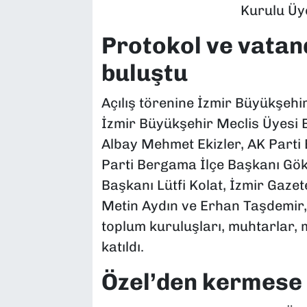
Kurulu Üy
Protokol ve vata
buluştu
Açılış törenine İzmir Büyükşehi
İzmir Büyükşehir Meclis Üyesi 
Albay Mehmet Ekizler, AK Parti
Parti Bergama İlçe Başkanı Gö
Başkanı Lütfi Kolat, İzmir Gazet
Metin Aydın ve Erhan Taşdemir, 
toplum kuruluşları, muhtarlar, 
katıldı.
Özel’den kermese