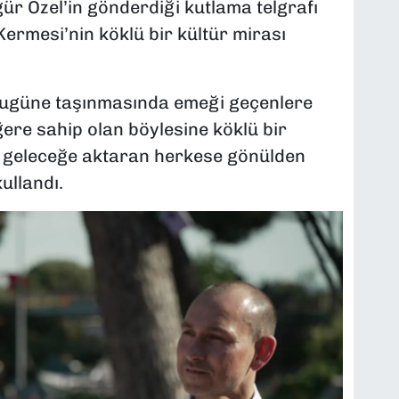
r Özel’in gönderdiği kutlama telgrafı
rmesi’nin köklü bir kültür mirası
 bugüne taşınmasında emeği geçenlere
ere sahip olan böylesine köklü bir
 geleceğe aktaran herkese gönülden
ullandı.