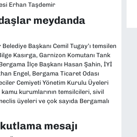
esi Erhan Taşdemir
ndaşlar meydanda
r Belediye Başkanı Cemil Tugay’ı temsilen
Bilge Kasırga, Garnizon Komutanı Tank
 Bergama İlçe Başkanı Hasan Şahin, İYİ
khan Engel, Bergama Ticaret Odası
eciler Cemiyeti Yönetim Kurulu Üyeleri
kamu kurumlarının temsilcileri, sivil
meclis üyeleri ve çok sayıda Bergamalı
 kutlama mesajı