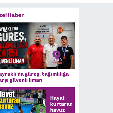
zel Haber
ayraklı’da güreş, bağımlılığa
arşı güvenli liman
Hayat
kurtaran
havuz