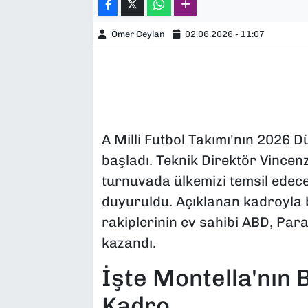
Ömer Ceylan
02.06.2026 - 11:07
A Milli Futbol Takımı'nın 2026 
başladı. Teknik Direktör Vincen
turnuvada ülkemizi temsil edece
duyuruldu. Açıklanan kadroyla bi
rakiplerinin ev sahibi ABD, Par
kazandı.
İşte Montella'nın B
Kadro