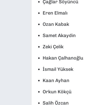
Çağlar Söyüncü
Eren Elmalı
Ozan Kabak
Samet Akaydin
Zeki Çelik
Hakan Çalhanoğlu
İsmail Yüksek
Kaan Ayhan
Orkun Kökçü
Salih Özcan