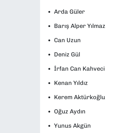
Arda Güler
Barış Alper Yılmaz
Can Uzun
Deniz Gül
İrfan Can Kahveci
Kenan Yıldız
Kerem Aktürkoğlu
Oğuz Aydın
Yunus Akgün