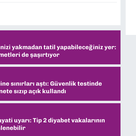
inizi yakmadan tatil yapabileceğiniz yer:
metleri de şaşırtıyor
ne sınırları aştı: Güvenlik testinde
ete sızıp açık kullandı
ati uyarı: Tip 2 diyabet vakalarının
lenebilir