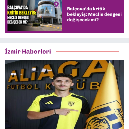
Balçova’da kritik
bekleyiş: Meclis dengesi
değişecek mi?
İzmir Haberleri