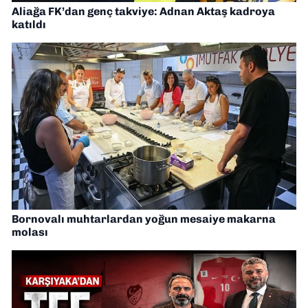
Aliağa FK’dan genç takviye: Adnan Aktaş kadroya
katıldı
Bornovalı muhtarlardan yoğun mesaiye makarna
molası