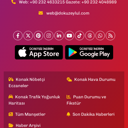
Web: +90 232 4633215 Gazete: +90 232 4048989
web@dokuzeylul.com
Konak Nöbetçi
Konak Hava Durumu
Eczaneler
Konak Trafik Yoğunluk
Puan Durumu ve
Haritası
Fikstür
Tüm Manşetler
Son Dakika Haberleri
Haber Arşivi