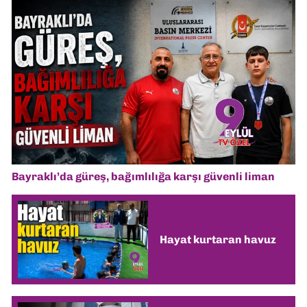
Bayraklı’da güreş, bağımlılığa karşı güvenli liman
Hayat kurtaran havuz