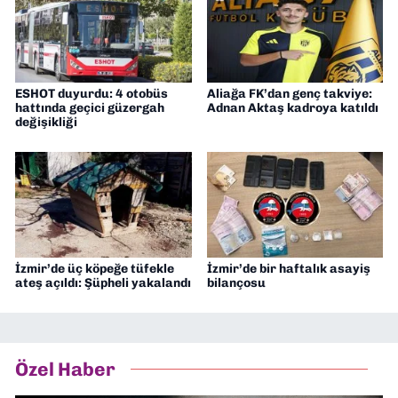
ESHOT duyurdu: 4 otobüs
Aliağa FK’dan genç takviye:
hattında geçici güzergah
Adnan Aktaş kadroya katıldı
değişikliği
İzmir’de üç köpeğe tüfekle
İzmir’de bir haftalık asayiş
ateş açıldı: Şüpheli yakalandı
bilançosu
Özel Haber