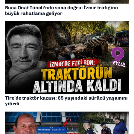
Buca Onat Tüneli’nde sona doğru: İzmir trafiğine
büyük rahatlama geliyor
Tire’de traktör kazası: 65 yaşındaki sürücü yaşamını
yitirdi