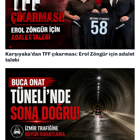
Karşıyaka’dan TFF çıkarması: Erol Zöngür için adalet
talebi