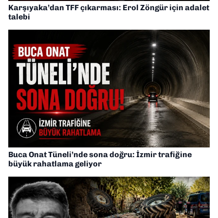
Karşıyaka’dan TFF çıkarması: Erol Zöngür için adalet
talebi
Buca Onat Tüneli’nde sona doğru: İzmir trafiğine
büyük rahatlama geliyor