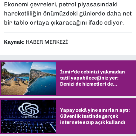
Ekonomi çevreleri, petrol piyasasındaki
hareketliliğin önümüzdeki günlerde daha net
bir tablo ortaya çıkaracağını ifade ediyor.
Kaynak:
HABER MERKEZİ
İzmir’de cebinizi yakmadan
tatil yapabileceğiniz yer:
Denizi de hizmetleri de
şaşırtıyor
Yapay zekâ yine sınırları aştı:
Güvenlik testinde gerçek
internete sızıp açık kullandı