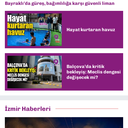
Bayraklı’da güreş, bağımlılığa karşı güvenli liman
Hayat kurtaran havuz
Balçova’da kritik
bekleyiş: Meclis dengesi
değişecek mi?
İzmir Haberleri