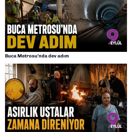
Buca Metrosu’nda dev adım