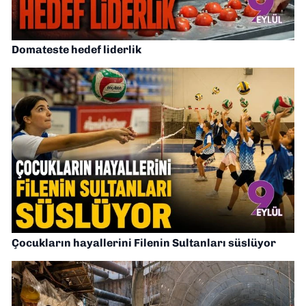
Domateste hedef liderlik
Çocukların hayallerini Filenin Sultanları süslüyor