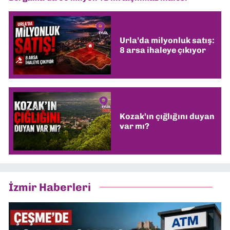
Urla’da milyonluk satış:
8 arsa ihaleye çıkıyor
Kozak’ın çığlığını duyan
var mı?
İzmir Haberleri