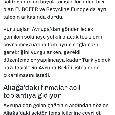
sektörünün en büyük temsilcilerinden biri
olan EUROFER ve Recycling Europe da aynı
talebin arkasında durdu.
Kuruluşlar, Avrupa’dan gönderilecek
gemileri sökmeye yetkili olacak tesislerin
çevre mevzuatına tam uyum sağlaması
gerektiğini vurgularken, gerekli
düzenlemeler yapılıncaya kadar Türkiye’deki
bazı tesislerin Avrupa Birliği listesinden
çıkarılmasını istedi.
Aliağa’daki firmalar acil
toplantıya gidiyor
Avrupa’dan gelen çağrının ardından gözler
Aliağa’daki sektör temsilcilerine çevrildi.