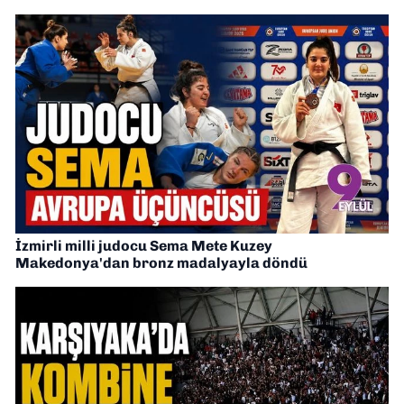
İzmirli milli judocu Sema Mete Kuzey
Makedonya'dan bronz madalyayla döndü