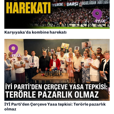
Karşıyaka'da kombine harekatı
İYİ Parti’den Çerçeve Yasa tepkisi: Terörle pazarlık
olmaz