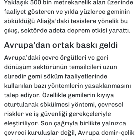
Yaklaşık 500 bin metrekarelik alan üzerinde
faaliyet gösteren ve yılda yüzlerce geminin
söküldüğü Aliağa’daki tesislere yönelik bu
çıkış, sektörde adeta deprem etkisi yarattı.
Avrupa’dan ortak baskı geldi
Avrupa’daki çevre örgütleri ve geri
dönüşüm sektörünün temsilcileri uzun
süredir gemi söküm faaliyetlerinde
kullanılan bazı yöntemlerin yasaklanmasını
talep ediyor. Özellikle gemilerin kıyıya
oturtularak sökülmesi yöntemi, çevresel
riskler ve iş güvenliği gerekçeleriyle
eleştiriliyor. Son çağrıyla birlikte yalnızca
çevreci kuruluşlar değil, Avrupa demir-çelik