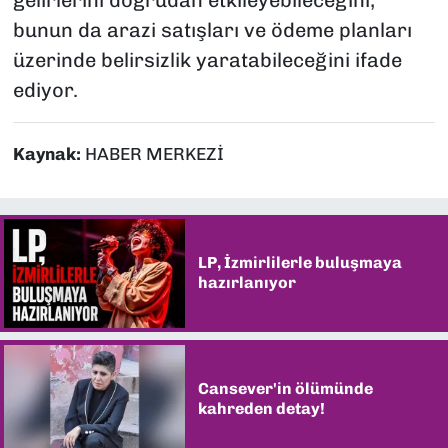
gelirlerini doğrudan etkileyebileceğini,
bunun da arazi satışları ve ödeme planları
üzerinde belirsizlik yaratabileceğini ifade
ediyor.
Kaynak:
HABER MERKEZİ
LP, İzmirlilerle buluşmaya
hazırlanıyor
Cansever'in ölümünde
kahreden detay!