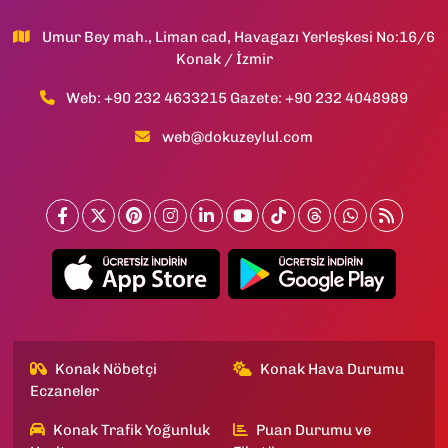
Umur Bey mah., Liman cad, Havagazı Yerleşkesi No:16/6
Konak / İzmir
Web: +90 232 4633215 Gazete: +90 232 4048989
web@dokuzeylul.com
Konak Nöbetçi
Konak Hava Durumu
Eczaneler
Konak Trafik Yoğunluk
Puan Durumu ve