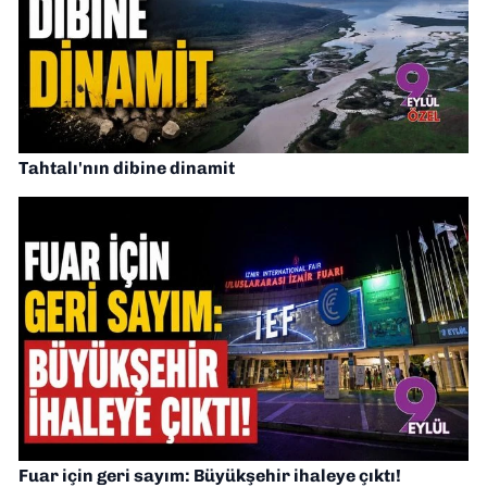
Tahtalı'nın dibine dinamit
Fuar için geri sayım: Büyükşehir ihaleye çıktı!