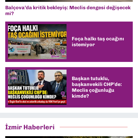
Balçova’da kritik bekleyiş: Meclis dengesi değişecek
mi?
Foça halkı taş ocağını
istemiyor
Başkan tutuklu,
başkanvekili CHP’de:
Meclis çoğunluğu
kimde?
İzmir Haberleri