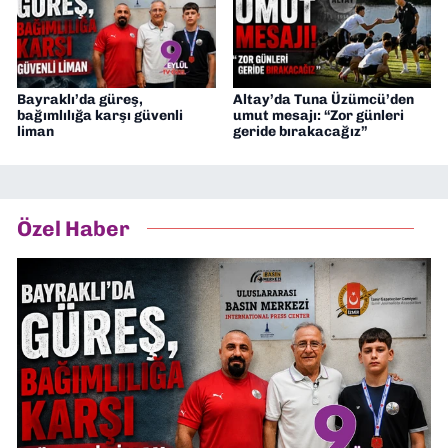
Bayraklı’da güreş,
Altay’da Tuna Üzümcü’den
bağımlılığa karşı güvenli
umut mesajı: “Zor günleri
liman
geride bırakacağız”
Özel Haber