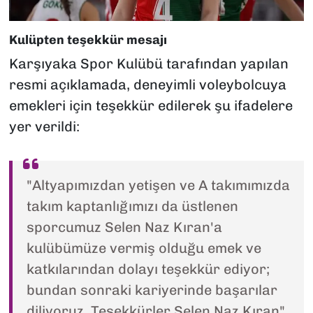
Kulüpten teşekkür mesajı
Karşıyaka Spor Kulübü tarafından yapılan
resmi açıklamada, deneyimli voleybolcuya
emekleri için teşekkür edilerek şu ifadelere
yer verildi:
"Altyapımızdan yetişen ve A takımımızda
takım kaptanlığımızı da üstlenen
sporcumuz Selen Naz Kıran'a
kulübümüze vermiş olduğu emek ve
katkılarından dolayı teşekkür ediyor;
bundan sonraki kariyerinde başarılar
diliyoruz. Teşekkürler Selen Naz Kıran"