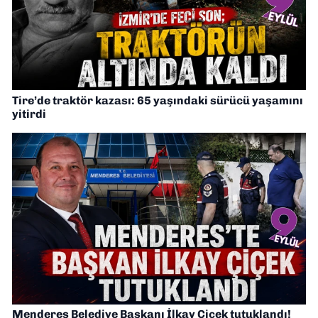
Tire’de traktör kazası: 65 yaşındaki sürücü yaşamını
yitirdi
Menderes Belediye Başkanı İlkay Çiçek tutuklandı!