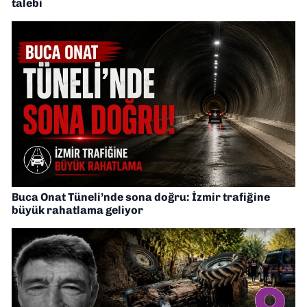
talebi
Buca Onat Tüneli’nde sona doğru: İzmir trafiğine
büyük rahatlama geliyor