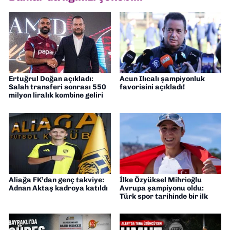
Ertuğrul Doğan açıkladı:
Acun Ilıcalı şampiyonluk
Salah transferi sonrası 550
favorisini açıkladı!
milyon liralık kombine geliri
Aliağa FK’dan genç takviye:
İlke Özyüksel Mihrioğlu
Adnan Aktaş kadroya katıldı
Avrupa şampiyonu oldu:
Türk spor tarihinde bir ilk