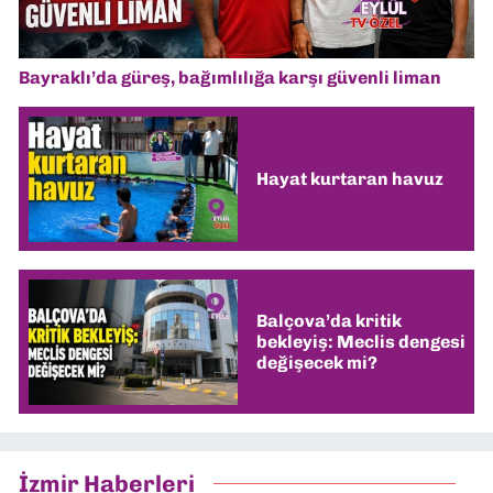
Bayraklı’da güreş, bağımlılığa karşı güvenli liman
Hayat kurtaran havuz
Balçova’da kritik
bekleyiş: Meclis dengesi
değişecek mi?
İzmir Haberleri