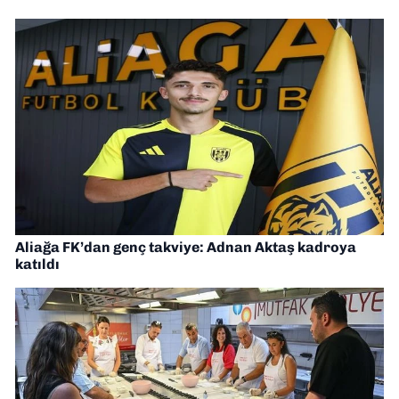
Aliağa FK’dan genç takviye: Adnan Aktaş kadroya
katıldı