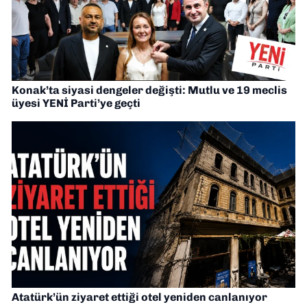
Konak’ta siyasi dengeler değişti: Mutlu ve 19 meclis
üyesi YENİ Parti’ye geçti
Atatürk’ün ziyaret ettiği otel yeniden canlanıyor