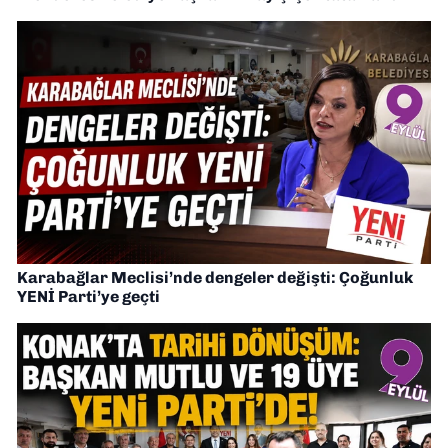
Karabağlar Meclisi’nde dengeler değişti: Çoğunluk
YENİ Parti’ye geçti