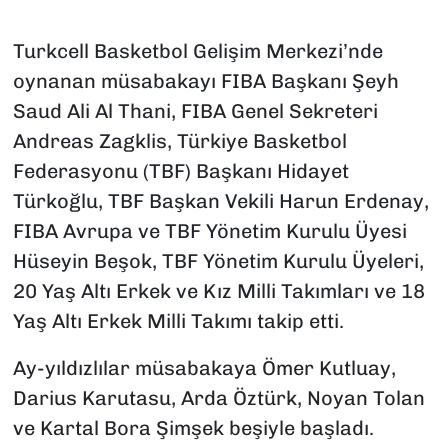
Turkcell Basketbol Gelişim Merkezi’nde
oynanan müsabakayı FIBA Başkanı Şeyh
Saud Ali Al Thani, FIBA Genel Sekreteri
Andreas Zagklis, Türkiye Basketbol
Federasyonu (TBF) Başkanı Hidayet
Türkoğlu, TBF Başkan Vekili Harun Erdenay,
FIBA Avrupa ve TBF Yönetim Kurulu Üyesi
Hüseyin Beşok, TBF Yönetim Kurulu Üyeleri,
20 Yaş Altı Erkek ve Kız Milli Takımları ve 18
Yaş Altı Erkek Milli Takımı takip etti.
Ay-yıldızlılar müsabakaya Ömer Kutluay,
Darius Karutasu, Arda Öztürk, Noyan Tolan
ve Kartal Bora Şimşek beşiyle başladı.