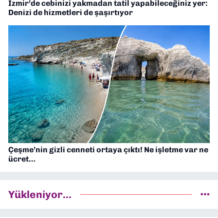
İzmir’de cebinizi yakmadan tatil yapabileceğiniz yer:
Denizi de hizmetleri de şaşırtıyor
Çeşme’nin gizli cenneti ortaya çıktı! Ne işletme var ne
ücret…
Yükleniyor...