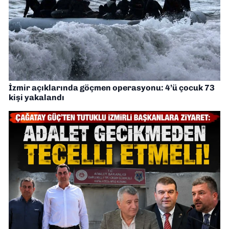
İzmir açıklarında göçmen operasyonu: 4’ü çocuk 73
kişi yakalandı