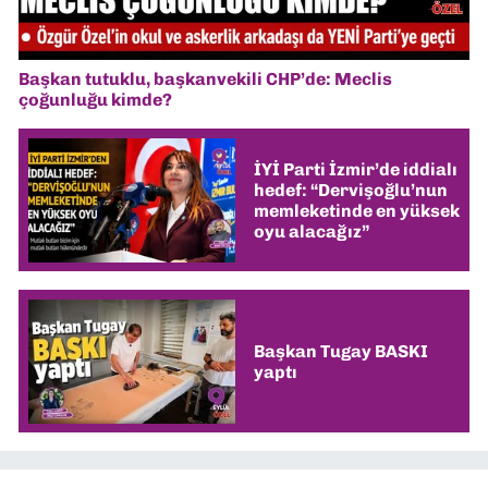
Başkan tutuklu, başkanvekili CHP’de: Meclis
çoğunluğu kimde?
İYİ Parti İzmir’de iddialı
hedef: “Dervişoğlu’nun
memleketinde en yüksek
oyu alacağız”
Başkan Tugay BASKI
yaptı