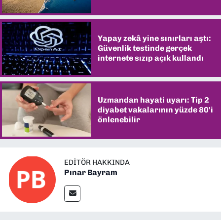
şaşırtıyor
Yapay zekâ yine sınırları aştı:
Güvenlik testinde gerçek
internete sızıp açık kullandı
Uzmandan hayati uyarı: Tip 2
diyabet vakalarının yüzde 80'i
önlenebilir
EDITÖR HAKKINDA
Pınar Bayram