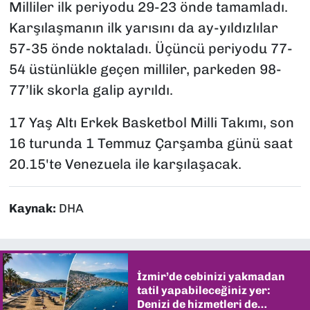
Milliler ilk periyodu 29-23 önde tamamladı.
Karşılaşmanın ilk yarısını da ay-yıldızlılar
57-35 önde noktaladı. Üçüncü periyodu 77-
54 üstünlükle geçen milliler, parkeden 98-
77’lik skorla galip ayrıldı.
17 Yaş Altı Erkek Basketbol Milli Takımı, son
16 turunda 1 Temmuz Çarşamba günü saat
20.15'te Venezuela ile karşılaşacak.
Kaynak:
DHA
İzmir’de cebinizi yakmadan
tatil yapabileceğiniz yer:
Denizi de hizmetleri de