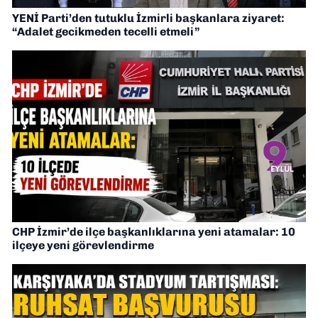
YENİ Parti’den tutuklu İzmirli başkanlara ziyaret:
“Adalet gecikmeden tecelli etmeli”
CHP İzmir’de ilçe başkanlıklarına yeni atamalar: 10
ilçeye yeni görevlendirme