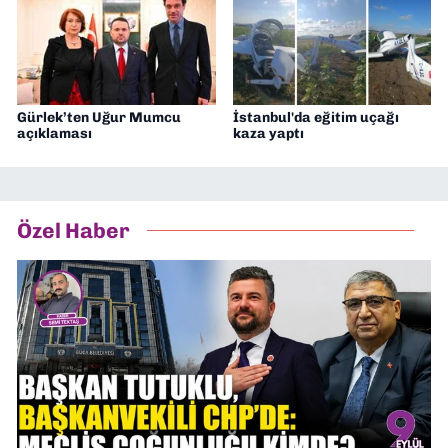
Gürlek’ten Uğur Mumcu
İstanbul'da eğitim uçağı
açıklaması
kaza yaptı
Özel Haber