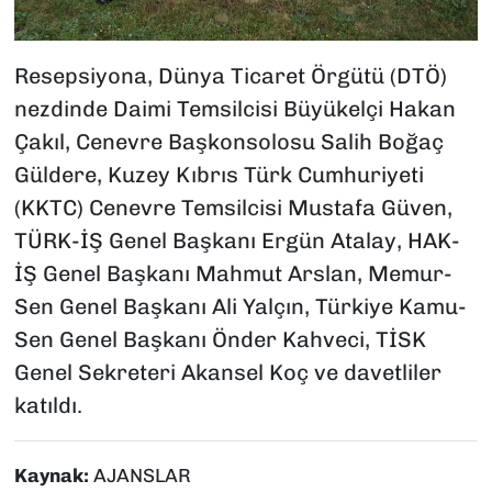
Resepsiyona, Dünya Ticaret Örgütü (DTÖ)
nezdinde Daimi Temsilcisi Büyükelçi Hakan
Çakıl, Cenevre Başkonsolosu Salih Boğaç
Güldere, Kuzey Kıbrıs Türk Cumhuriyeti
(KKTC) Cenevre Temsilcisi Mustafa Güven,
TÜRK-İŞ Genel Başkanı Ergün Atalay, HAK-
İŞ Genel Başkanı Mahmut Arslan, Memur-
Sen Genel Başkanı Ali Yalçın, Türkiye Kamu-
Sen Genel Başkanı Önder Kahveci, TİSK
Genel Sekreteri Akansel Koç ve davetliler
katıldı.
Kaynak:
AJANSLAR