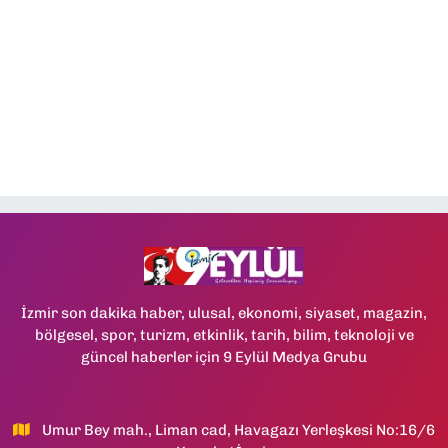
İzmir son dakika haber, ulusal, ekonomi, siyaset, magazin,
bölgesel, spor, turizm, etkinlik, tarih, bilim, teknoloji ve
güncel haberler için 9 Eylül Medya Grubu
Umur Bey mah., Liman cad, Havagazı Yerleşkesi No:16/6