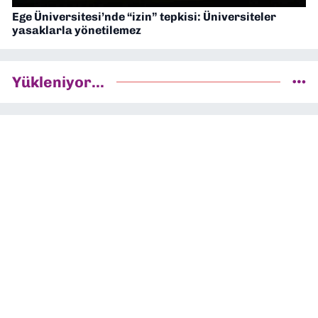
Ege Üniversitesi’nde “izin” tepkisi: Üniversiteler
yasaklarla yönetilemez
Yükleniyor...