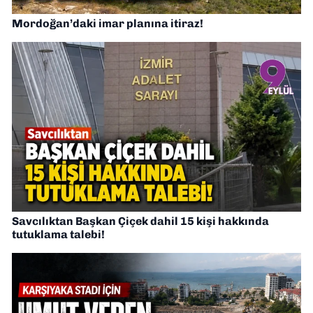
Mordoğan’daki imar planına itiraz!
Savcılıktan Başkan Çiçek dahil 15 kişi hakkında
tutuklama talebi!