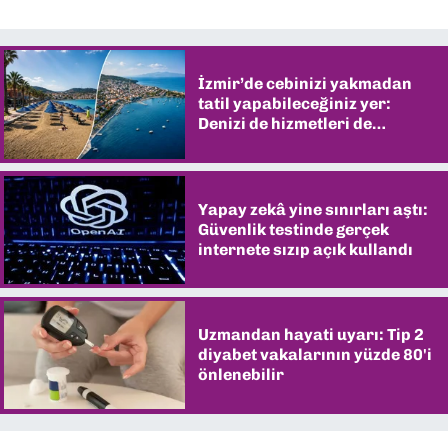
İzmir’de cebinizi yakmadan
tatil yapabileceğiniz yer:
Denizi de hizmetleri de
şaşırtıyor
Yapay zekâ yine sınırları aştı:
Güvenlik testinde gerçek
internete sızıp açık kullandı
Uzmandan hayati uyarı: Tip 2
diyabet vakalarının yüzde 80'i
önlenebilir