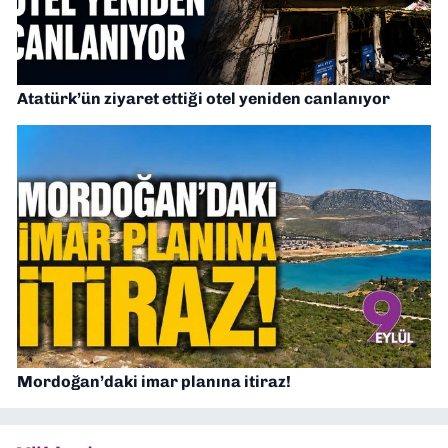
Atatürk’ün ziyaret ettiği otel yeniden canlanıyor
Mordoğan’daki imar planına itiraz!