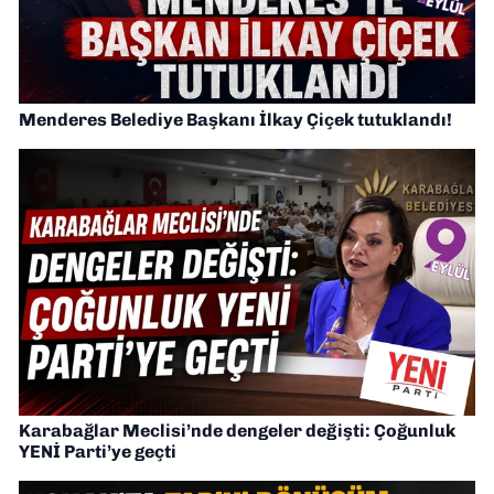
Menderes Belediye Başkanı İlkay Çiçek tutuklandı!
Karabağlar Meclisi’nde dengeler değişti: Çoğunluk
YENİ Parti’ye geçti