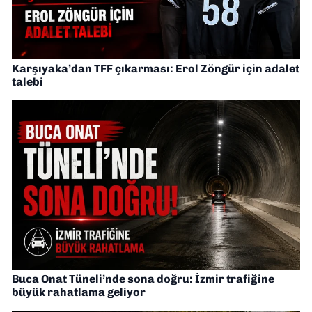
Karşıyaka’dan TFF çıkarması: Erol Zöngür için adalet
talebi
Buca Onat Tüneli’nde sona doğru: İzmir trafiğine
büyük rahatlama geliyor