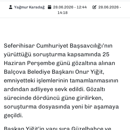
Yağmur Karadağ
28.06.2026 - 12:44
28.06.2026 -
14:18
Seferihisar Cumhuriyet Başsavcılığı’nın
yürüttüğü soruşturma kapsamında 25
Haziran Perşembe günü gözaltına alınan
Balçova Belediye Başkanı Onur Yiğit,
emniyetteki işlemlerinin tamamlanmasının
ardından adliyeye sevk edildi. Gözaltı
sürecinde dördüncü güne girilirken,
soruşturma dosyasında yeni bir aşamaya
geçildi.
Başkan Yiğit’in yanı sıra Güzelbahçe ve