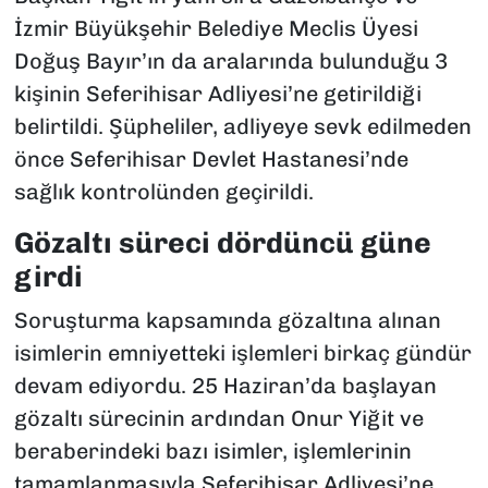
İzmir Büyükşehir Belediye Meclis Üyesi
Doğuş Bayır’ın da aralarında bulunduğu 3
kişinin Seferihisar Adliyesi’ne getirildiği
belirtildi. Şüpheliler, adliyeye sevk edilmeden
önce Seferihisar Devlet Hastanesi’nde
sağlık kontrolünden geçirildi.
Gözaltı süreci dördüncü güne
girdi
Soruşturma kapsamında gözaltına alınan
isimlerin emniyetteki işlemleri birkaç gündür
devam ediyordu. 25 Haziran’da başlayan
gözaltı sürecinin ardından Onur Yiğit ve
beraberindeki bazı isimler, işlemlerinin
tamamlanmasıyla Seferihisar Adliyesi’ne