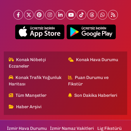
Konak Nöbetçi
Konak Hava Durumu
Eczaneler
Konak Trafik Yoğunluk
Puan Durumu ve
Haritası
Fikstür
Tüm Manşetler
Son Dakika Haberleri
Haber Arşivi
İzmir Hava Durumu
İzmir Namaz Vakitleri
Lig Fikstürü