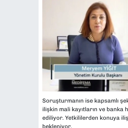
Soruşturmanın ise kapsamlı şeki
ilişkin mali kayıtların ve banka 
ediliyor. Yetkililerden konuya il
bekleniyor.