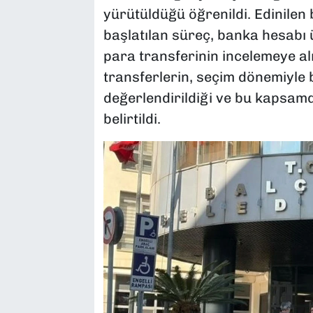
yürütüldüğü öğrenildi. Edinilen
başlatılan süreç, banka hesabı ü
para transferinin incelemeye al
transferlerin, seçim dönemiyle b
değerlendirildiği ve bu kapsamda
belirtildi.