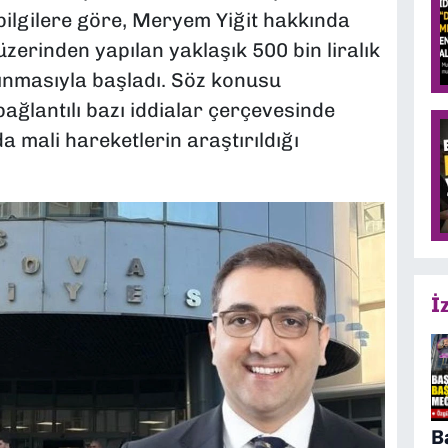
 bilgilere göre, Meryem Yiğit hakkında
zerinden yapılan yaklaşık 500 bin liralık
ınmasıyla başladı. Söz konusu
ağlantılı bazı iddialar çerçevesinde
 mali hareketlerin araştırıldığı
İ
B