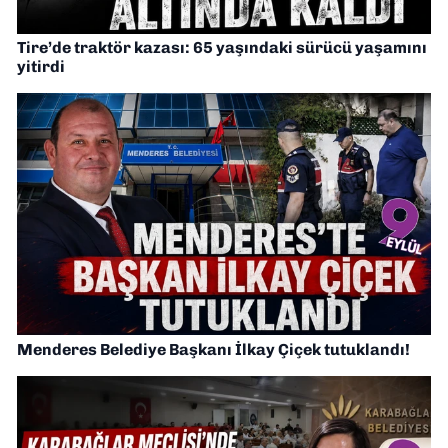
Tire’de traktör kazası: 65 yaşındaki sürücü yaşamını
yitirdi
Menderes Belediye Başkanı İlkay Çiçek tutuklandı!