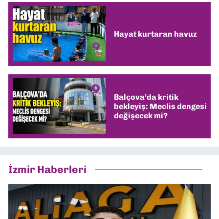
Hayat kurtaran havuz
Balçova’da kritik
bekleyiş: Meclis dengesi
değişecek mi?
İzmir Haberleri