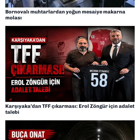
Bornovalı muhtarlardan yoğun mesaiye makarna
molası
Karşıyaka’dan TFF çıkarması: Erol Zöngür için adalet
talebi