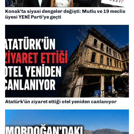
Konak’ta siyasi dengeler değişti: Mutlu ve 19 meclis
üyesi YENİ Parti’ye geçti
Atatürk’ün ziyaret ettiği otel yeniden canlanıyor