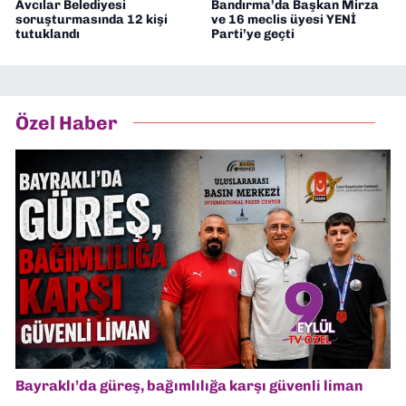
Avcılar Belediyesi
Bandırma’da Başkan Mirza
soruşturmasında 12 kişi
ve 16 meclis üyesi YENİ
tutuklandı
Parti’ye geçti
Özel Haber
Bayraklı’da güreş, bağımlılığa karşı güvenli liman