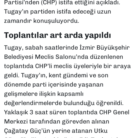
Partisi’nden (CHP) istifa ettiğini açıkladı.
Tugay’ın partiden istifa edeceği uzun
zamandır konuşuluyordu.
Toplantılar art arda yapıldı
Tugay, sabah saatlerinde İzmir Büyükşehir
Belediyesi Meclis Salonu’nda düzenlenen
toplantıda CHP’li meclis üyeleriyle bir araya
geldi. Tugay’ın, kent gündemi ve son
dönemde parti içerisinde yaşanan
gelişmelere ilişkin kapsamlı
değerlendirmelerde bulunduğu öğrenildi.
Yaklaşık 3 saat süren toplantıda CHP Genel
Merkezi tarafından görevden alınan
Çağatay Güç’ün yerine atanan Utku