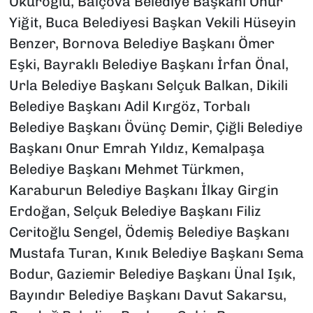
Okuroğlu, Balçova Belediye Başkanı Onur
Yiğit, Buca Belediyesi Başkan Vekili Hüseyin
Benzer, Bornova Belediye Başkanı Ömer
Eşki, Bayraklı Belediye Başkanı İrfan Önal,
Urla Belediye Başkanı Selçuk Balkan, Dikili
Belediye Başkanı Adil Kırgöz, Torbalı
Belediye Başkanı Övünç Demir, Çiğli Belediye
Başkanı Onur Emrah Yıldız, Kemalpaşa
Belediye Başkanı Mehmet Türkmen,
Karaburun Belediye Başkanı İlkay Girgin
Erdoğan, Selçuk Belediye Başkanı Filiz
Ceritoğlu Sengel, Ödemiş Belediye Başkanı
Mustafa Turan, Kınık Belediye Başkanı Sema
Bodur, Gaziemir Belediye Başkanı Ünal Işık,
Bayındır Belediye Başkanı Davut Sakarsu,