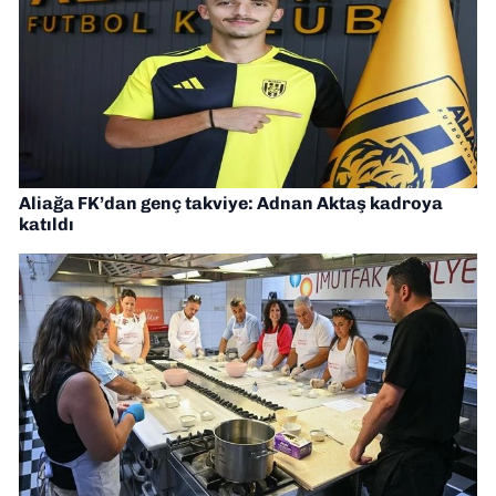
Aliağa FK’dan genç takviye: Adnan Aktaş kadroya
katıldı