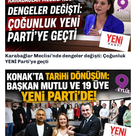
Karabağlar Meclisi’nde dengeler değişti: Çoğunluk
YENİ Parti’ye geçti