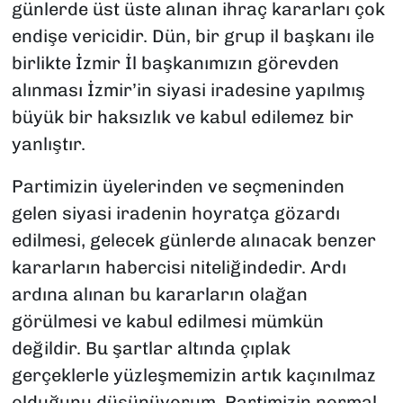
günlerde üst üste alınan ihraç kararları çok
endişe vericidir. Dün, bir grup il başkanı ile
birlikte İzmir İl başkanımızın görevden
alınması İzmir’in siyasi iradesine yapılmış
büyük bir haksızlık ve kabul edilemez bir
yanlıştır.
Partimizin üyelerinden ve seçmeninden
gelen siyasi iradenin hoyratça gözardı
edilmesi, gelecek günlerde alınacak benzer
kararların habercisi niteliğindedir. Ardı
ardına alınan bu kararların olağan
görülmesi ve kabul edilmesi mümkün
değildir. Bu şartlar altında çıplak
gerçeklerle yüzleşmemizin artık kaçınılmaz
olduğunu düşünüyorum. Partimizin normal