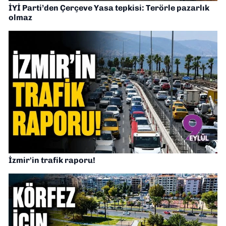
İYİ Parti’den Çerçeve Yasa tepkisi: Terörle pazarlık
olmaz
İzmir'in trafik raporu!