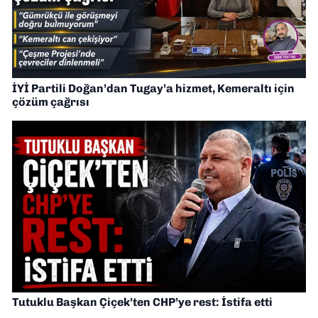
İYİ Partili Doğan’dan Tugay’a hizmet, Kemeraltı için
çözüm çağrısı
Tutuklu Başkan Çiçek’ten CHP’ye rest: İstifa etti