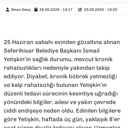
Sinan Genç
26.06.2026 - 19:17
26.06.2026 - 19:20
25 Haziran sabahı evinden gözaltına alınan
Seferihisar Belediye Başkanı İsmail
Yetişkin’in sağlık durumu, mevcut kronik
rahatsızlıkları nedeniyle yakından takip
ediliyor. Diyabet, kronik böbrek yetmezliği
ve kalp rahatsızlığı bulunan Yetişkin’in
düzenli tedavi sürecinin kesintiye uğradığı
yönündeki bilgiler, ailesi ve yakın çevrede
ciddi endişeye neden oldu. Edinilen bilgilere
göre Yetişkin, haftada üç gün, yaklaşık 8’er
saat süren diyaliz tedavisi alıyor. Uzmanlar,