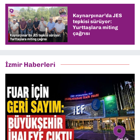
Kaynarpınar’da JES
tepkisi sürüyor:
Yurttaşlara miting
çağrısı
İzmir Haberleri