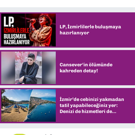
LP, İzmirlilerle buluşmaya
hazırlanıyor
Cansever'in ölümünde
kahreden detay!
İzmir’de cebinizi yakmadan
tatil yapabileceğiniz yer:
Denizi de hizmetleri de
şaşırtıyor