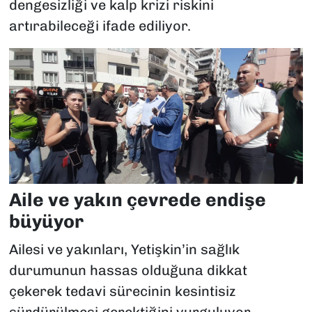
dengesizliği ve kalp krizi riskini
artırabileceği ifade ediliyor.
Aile ve yakın çevrede endişe
büyüyor
Ailesi ve yakınları, Yetişkin’in sağlık
durumunun hassas olduğuna dikkat
çekerek tedavi sürecinin kesintisiz
sürdürülmesi gerektiğini vurguluyor.