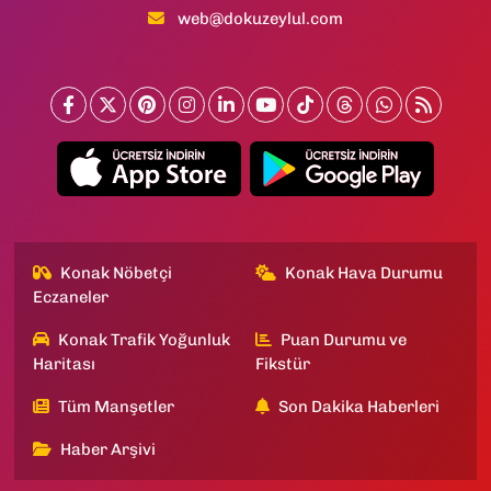
web@dokuzeylul.com
Konak Nöbetçi
Konak Hava Durumu
Eczaneler
Konak Trafik Yoğunluk
Puan Durumu ve
Haritası
Fikstür
Tüm Manşetler
Son Dakika Haberleri
Haber Arşivi