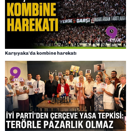
Karşıyaka'da kombine harekatı