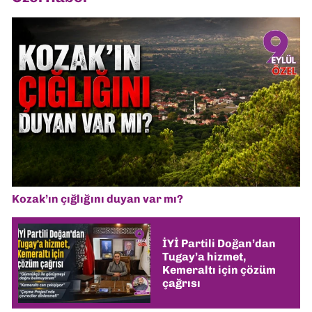
Kozak’ın çığlığını duyan var mı?
İYİ Partili Doğan’dan
Tugay’a hizmet,
Kemeraltı için çözüm
çağrısı