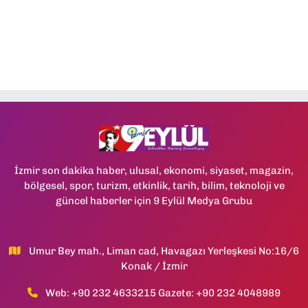
İzmir son dakika haber, ulusal, ekonomi, siyaset, magazin,
bölgesel, spor, turizm, etkinlik, tarih, bilim, teknoloji ve
güncel haberler için 9 Eylül Medya Grubu
Umur Bey mah., Liman cad, Havagazı Yerleşkesi No:16/6
Konak / İzmir
Web: +90 232 4633215 Gazete: +90 232 4048989