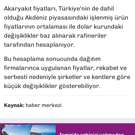
Akaryakıt fiyatları, Türkiye'nin de dahil
olduğu Akdeniz piyasasındaki işlenmiş ürün
fiyatlarının ortalaması ile dolar kurundaki
değişiklikler baz alınarak rafineriler
tarafından hesaplanıyor.
Bu hesaplama sonucunda dağıtım
firmalarınca uygulanan fiyatlar, rekabet ve
serbesti nedeniyle şirketler ve kentlere göre
küçük değişiklikler gösterebiliyor.
Kaynak:
haber merkezi
İzmir’de cebinizi yakmadan