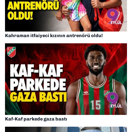
Kahraman itfaiyeci kızının antrenörü oldu!
Kaf-Kaf parkede gaza bastı