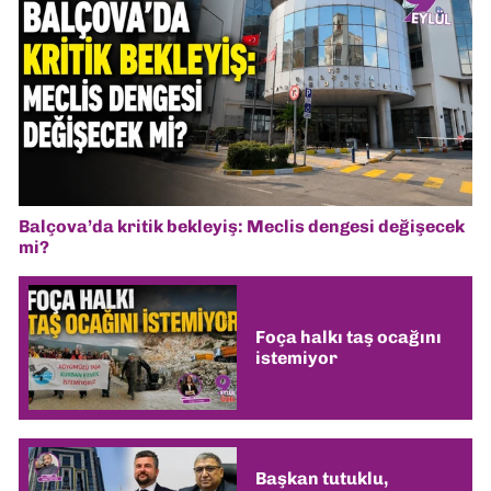
Balçova’da kritik bekleyiş: Meclis dengesi değişecek
mi?
Foça halkı taş ocağını
istemiyor
Başkan tutuklu,