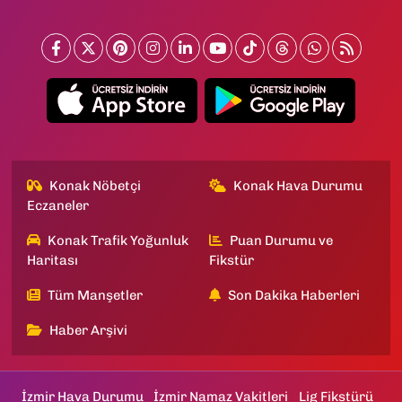
Konak Nöbetçi
Konak Hava Durumu
Eczaneler
Konak Trafik Yoğunluk
Puan Durumu ve
Haritası
Fikstür
Tüm Manşetler
Son Dakika Haberleri
Haber Arşivi
İzmir Hava Durumu
İzmir Namaz Vakitleri
Lig Fikstürü