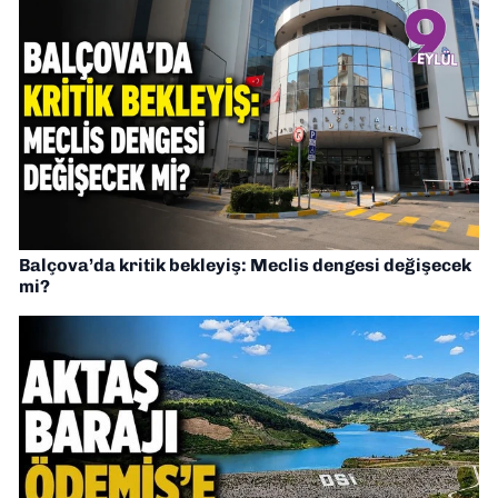
Balçova’da kritik bekleyiş: Meclis dengesi değişecek
mi?