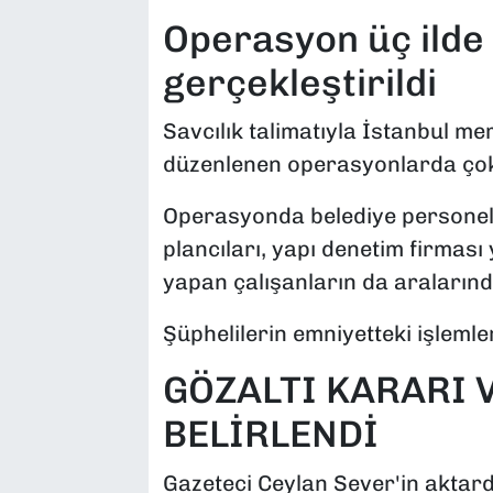
Operasyon üç ilde
gerçekleştirildi
Savcılık talimatıyla İstanbul m
düzenlenen operasyonlarda çok 
Operasyonda belediye personell
plancıları, yapı denetim firması 
yapan çalışanların da aralarında
Şüphelilerin emniyetteki işlemle
GÖZALTI KARARI 
BELİRLENDİ
Gazeteci Ceylan Sever'in aktard