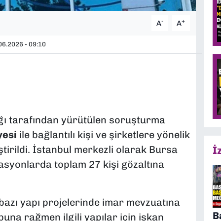
-
+
A
A
6.2026 - 09:10
ğı tarafından yürütülen soruşturma
yesi
ile bağlantılı kişi ve şirketlere yönelik
tirildi. İstanbul merkezli olarak Bursa
İ
syonlarda toplam 27 kişi gözaltına
azı yapı projelerinde imar mevzuatına
B
buna rağmen ilgili yapılar için iskan