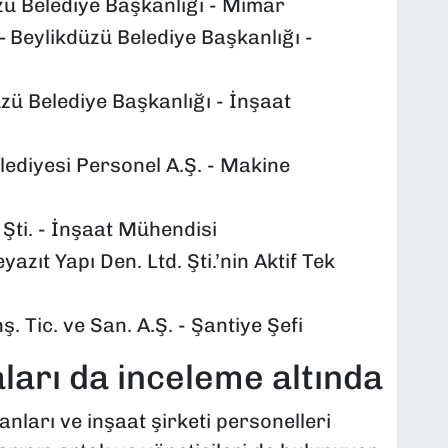
 Belediye Başkanlığı - Mimar
Beylikdüzü Belediye Başkanlığı -
ü Belediye Başkanlığı - İnşaat
ediyesi Personel A.Ş. - Makine
Şti. - İnşaat Mühendisi
ıt Yapı Den. Ltd. Şti.’nin Aktif Tek
Tic. ve San. A.Ş. - Şantiye Şefi
ları da inceleme altında
nları ve inşaat şirketi personelleri