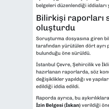
belgeleri düzenlendiği iddiaları 
Bilirkişi raporlar
oluşturdu
Soruşturma dosyasına giren bili
tarafından yürütülen dört ayrı p
bulunduğu öne sürüldü.
İstanbul Çevre, Şehircilik ve İk
hazırlanan raporlarda, söz kon
değişiklikler yapıldığı ve yapıla
edildiği iddia edildi.
Raporda ayrıca, bu aykırılıklara
İzin Belgesi (İskan)
verildiği ön