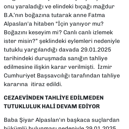
onu yaraladığı ve elindeki bıçağı mağdur
B.A.’nın boğazına tutarak anne Fatma
Alpaslan'a hitaben “İçin yanıyor mu?
Boğazını keseyim mi? Canlı canlı izlemek
ister misin?” şeklindeki eylemleri nedeniyle
tutuklu yargılandığı davada 29.01.2025
tarihindeki duruşmada sanığın tahliye
edilmesine ilişkin karar verilmişti. İzmir
Cumhuriyet Başsavcılığı tarafından tahliye
kararına itiraz edildi.
CEZAEVİNDEN TAHLİYE EDİLMEDEN
TUTUKLULUK HALİ DEVAM EDİYOR
Baba Şiyar Alpaslan'ın başkaca suçlardan
hükümlü bulunması nedeniyle 29.01.2025