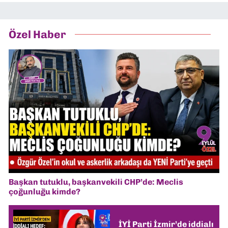
Özel Haber
Başkan tutuklu, başkanvekili CHP’de: Meclis
çoğunluğu kimde?
İYİ Parti İzmir’de iddialı