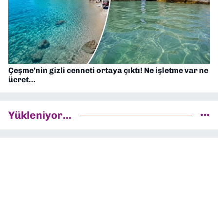
Çeşme’nin gizli cenneti ortaya çıktı! Ne işletme var ne
ücret…
Yükleniyor...