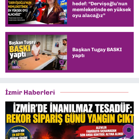
hedef: “Dervişoğlu’nun
memleketinde en yüksek
oyu alacağız”
Başkan Tugay BASKI
yaptı
İzmir Haberleri