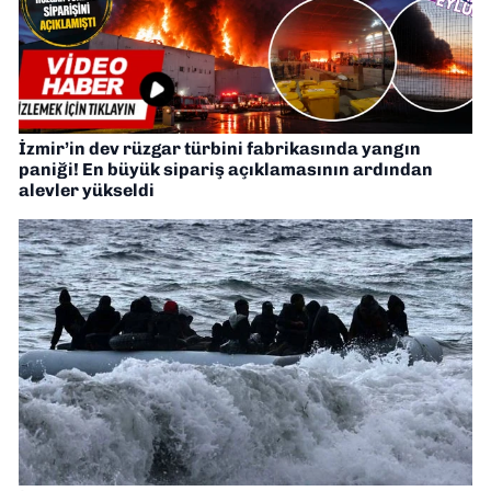
İzmir’in dev rüzgar türbini fabrikasında yangın
paniği! En büyük sipariş açıklamasının ardından
alevler yükseldi