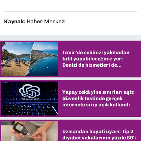
Kaynak:
Haber Merkezi
İzmir’de cebinizi yakmadan
tatil yapabileceğiniz yer:
Denizi de hizmetleri de
şaşırtıyor
Yapay zekâ yine sınırları aştı:
Güvenlik testinde gerçek
internete sızıp açık kullandı
Uzmandan hayati uyarı: Tip 2
diyabet vakalarının yüzde 80'i