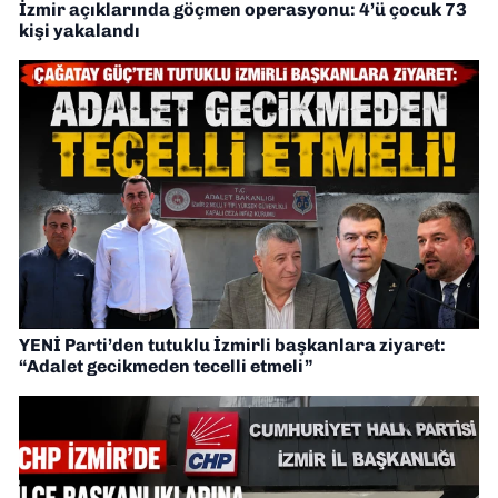
İzmir açıklarında göçmen operasyonu: 4’ü çocuk 73
kişi yakalandı
YENİ Parti’den tutuklu İzmirli başkanlara ziyaret:
“Adalet gecikmeden tecelli etmeli”