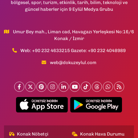
bölgesel, spor, turizm, etkinlik, tarih, bilim, teknoloji ve
güncel haberler için 9 Eylül Medya Grubu
Umur Bey mah., Liman cad, Havagazı Yerleşkesi No:16/6
Konak / İzmir
Web: +90 232 4633215 Gazete: +90 232 4048989
web@dokuzeylul.com
Konak Nöbetçi
Konak Hava Durumu