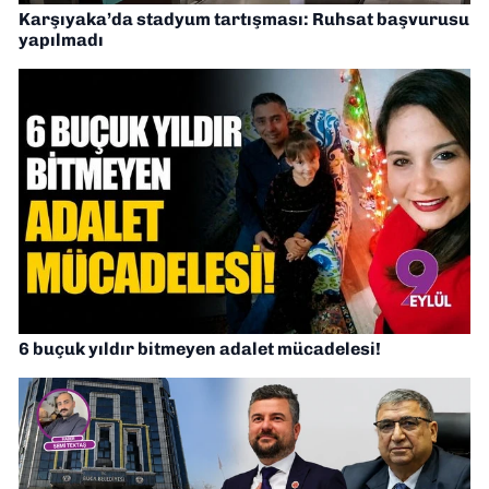
Karşıyaka’da stadyum tartışması: Ruhsat başvurusu
yapılmadı
6 buçuk yıldır bitmeyen adalet mücadelesi!