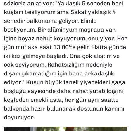
sözlerle anlatıyor: "Yaklaşık 5 seneden beri
kuşları besliyorum ama Sakat yaklaşık 4
senedir balkonuma geliyor. Elimle
besliyorum. Bir alüminyum maşrapa var,
içine beyaz nohut koyuyorum, onu yiyor. Her
gün mutlaka saat 13.00'te gelir. Hatta günde
iki kez gelmeye başladı. Ona çok alıştım ve
çok seviyorum. Rahatsızlığım nedeniyle
dışarı çıkamadığım için bana arkadaşlık
ediyor." Kuşun büyük taneli yiyecekleri gaga
boşluğu sayesinde daha rahat yutabildiğini
keşfeden emekli usta, her gün aynı saatte
balkonda hazır bulunarak dostunun karnını
doyuruyor.