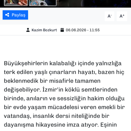
Paylaş
-
+
A
A
Kazim Bozkurt
06.06.2026 - 11:55
Büyükşehirlerin kalabalığı içinde yalnızlığa
terk edilen yaşlı çınarların hayatı, bazen hiç
beklenmedik bir misafirle tamamen
değişebiliyor. İzmir'in köklü semtlerinden
birinde, anıların ve sessizliğin hakim olduğu
bir evde yaşam mücadelesi veren emekli bir
vatandaş, insanlık dersi niteliğinde bir
dayanışma hikayesine imza atıyor. Eşinin