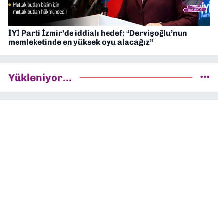
İYİ Parti İzmir’de iddialı hedef: “Dervişoğlu’nun
memleketinde en yüksek oyu alacağız”
Yükleniyor...