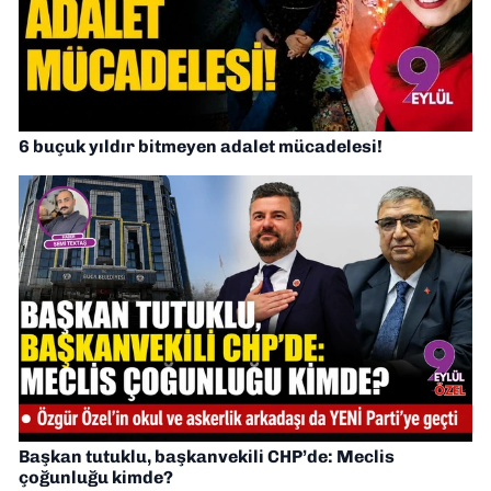
6 buçuk yıldır bitmeyen adalet mücadelesi!
Başkan tutuklu, başkanvekili CHP’de: Meclis
çoğunluğu kimde?