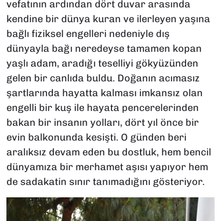
vefatının ardından dört duvar arasında
kendine bir dünya kuran ve ilerleyen yaşına
bağlı fiziksel engelleri nedeniyle dış
dünyayla bağı neredeyse tamamen kopan
yaşlı adam, aradığı teselliyi gökyüzünden
gelen bir canlıda buldu. Doğanın acımasız
şartlarında hayatta kalması imkansız olan
engelli bir kuş ile hayata pencerelerinden
bakan bir insanın yolları, dört yıl önce bir
evin balkonunda kesişti. O günden beri
aralıksız devam eden bu dostluk, hem bencil
dünyamıza bir merhamet aşısı yapıyor hem
de sadakatin sınır tanımadığını gösteriyor.