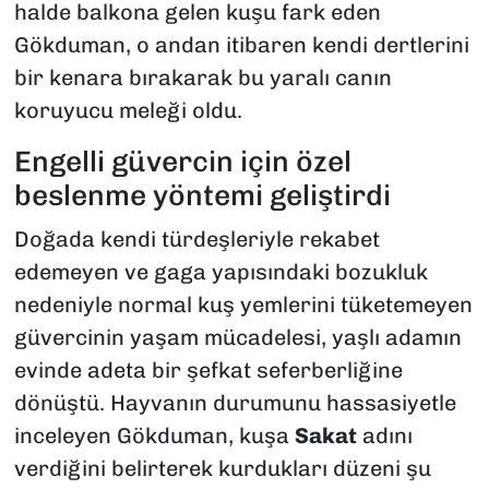
halde balkona gelen kuşu fark eden
Gökduman, o andan itibaren kendi dertlerini
bir kenara bırakarak bu yaralı canın
koruyucu meleği oldu.
Engelli güvercin için özel
beslenme yöntemi geliştirdi
Doğada kendi türdeşleriyle rekabet
edemeyen ve gaga yapısındaki bozukluk
nedeniyle normal kuş yemlerini tüketemeyen
güvercinin yaşam mücadelesi, yaşlı adamın
evinde adeta bir şefkat seferberliğine
dönüştü. Hayvanın durumunu hassasiyetle
inceleyen Gökduman, kuşa
Sakat
adını
verdiğini belirterek kurdukları düzeni şu