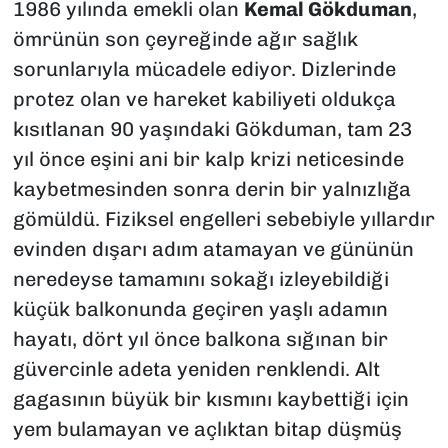
1986 yılında emekli olan
Kemal Gökduman
,
ömrünün son çeyreğinde ağır sağlık
sorunlarıyla mücadele ediyor. Dizlerinde
protez olan ve hareket kabiliyeti oldukça
kısıtlanan 90 yaşındaki Gökduman, tam 23
yıl önce eşini ani bir kalp krizi neticesinde
kaybetmesinden sonra derin bir yalnızlığa
gömüldü. Fiziksel engelleri sebebiyle yıllardır
evinden dışarı adım atamayan ve gününün
neredeyse tamamını sokağı izleyebildiği
küçük balkonunda geçiren yaşlı adamın
hayatı, dört yıl önce balkona sığınan bir
güvercinle adeta yeniden renklendi. Alt
gagasının büyük bir kısmını kaybettiği için
yem bulamayan ve açlıktan bitap düşmüş