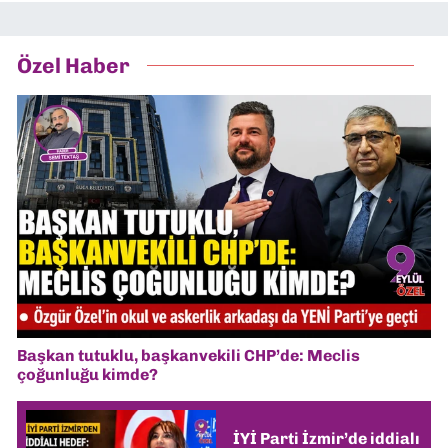
Özel Haber
Başkan tutuklu, başkanvekili CHP’de: Meclis
çoğunluğu kimde?
İYİ Parti İzmir’de iddialı