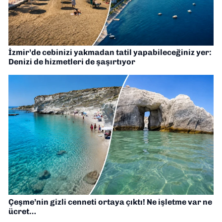
İzmir’de cebinizi yakmadan tatil yapabileceğiniz yer:
Denizi de hizmetleri de şaşırtıyor
Çeşme’nin gizli cenneti ortaya çıktı! Ne işletme var ne
ücret…