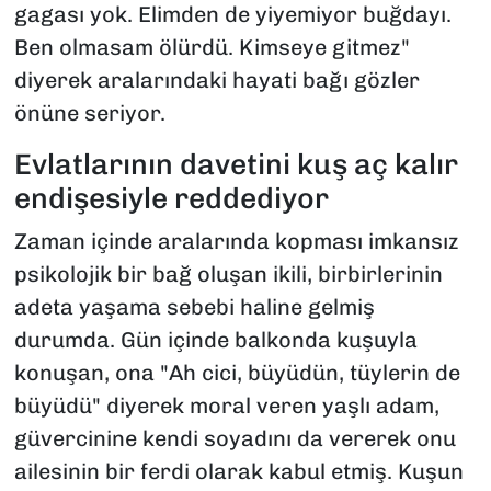
gagası yok. Elimden de yiyemiyor buğdayı.
Ben olmasam ölürdü. Kimseye gitmez"
diyerek aralarındaki hayati bağı gözler
önüne seriyor.
Evlatlarının davetini kuş aç kalır
endişesiyle reddediyor
Zaman içinde aralarında kopması imkansız
psikolojik bir bağ oluşan ikili, birbirlerinin
adeta yaşama sebebi haline gelmiş
durumda. Gün içinde balkonda kuşuyla
konuşan, ona "Ah cici, büyüdün, tüylerin de
büyüdü" diyerek moral veren yaşlı adam,
güvercinine kendi soyadını da vererek onu
ailesinin bir ferdi olarak kabul etmiş. Kuşun