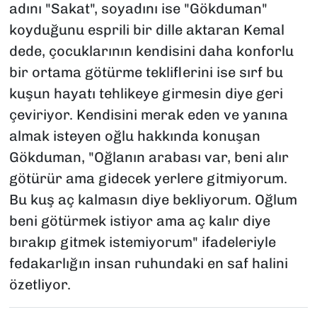
adını "Sakat", soyadını ise "Gökduman"
koyduğunu esprili bir dille aktaran Kemal
dede, çocuklarının kendisini daha konforlu
bir ortama götürme tekliflerini ise sırf bu
kuşun hayatı tehlikeye girmesin diye geri
çeviriyor. Kendisini merak eden ve yanına
almak isteyen oğlu hakkında konuşan
Gökduman, "Oğlanın arabası var, beni alır
götürür ama gidecek yerlere gitmiyorum.
Bu kuş aç kalmasın diye bekliyorum. Oğlum
beni götürmek istiyor ama aç kalır diye
bırakıp gitmek istemiyorum" ifadeleriyle
fedakarlığın insan ruhundaki en saf halini
özetliyor.