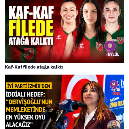
Kaf-Kaf filede atağa kalktı