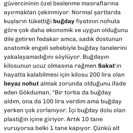
güvercininin özel beslenme masraflarına
ayırmaktan çekinmiyor. Normal şartlarda
kuşların tükettiği
buğday
fiyatının nohuta
göre çok daha ekonomik ve uygun olduğunu
dile getiren fedakar amca, sadık dostunun
anatomik engeli sebebiyle buğday tanelerini
yakalayamadığını söylüyor. Buğdayın
kilosunun ucuz olmasına rağmen
Sakat
'ın
hayatta kalabilmesi için kilosu 200 lira olan
beyaz nohut
almak zorunda olduğunu ifade
eden Gökduman, "Bir torba da buğday
aldım, ona da 100 lira verdim ama buğday
yerken çok zorlanıyor. İçi buğday dolu olan
plastiğin içine giriyor. Artık 10 tane
vuruyorsa belki 1 tane kapıyor. Çünkü alt