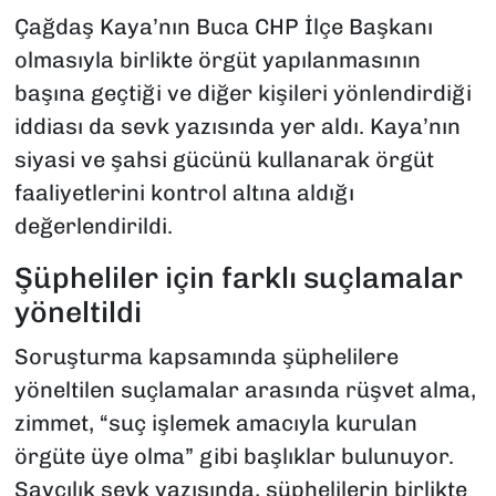
Çağdaş Kaya’nın Buca CHP İlçe Başkanı
olmasıyla birlikte örgüt yapılanmasının
başına geçtiği ve diğer kişileri yönlendirdiği
iddiası da sevk yazısında yer aldı. Kaya’nın
siyasi ve şahsi gücünü kullanarak örgüt
faaliyetlerini kontrol altına aldığı
değerlendirildi.
Şüpheliler için farklı suçlamalar
yöneltildi
Soruşturma kapsamında şüphelilere
yöneltilen suçlamalar arasında rüşvet alma,
zimmet, “suç işlemek amacıyla kurulan
örgüte üye olma” gibi başlıklar bulunuyor.
Savcılık sevk yazısında, şüphelilerin birlikte