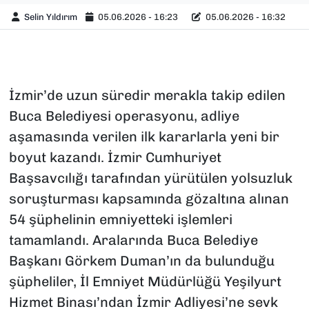
Selin Yıldırım
05.06.2026 - 16:23
05.06.2026 - 16:32
İzmir’de uzun süredir merakla takip edilen
Buca Belediyesi operasyonu, adliye
aşamasında verilen ilk kararlarla yeni bir
boyut kazandı. İzmir Cumhuriyet
Başsavcılığı tarafından yürütülen yolsuzluk
soruşturması kapsamında gözaltına alınan
54 şüphelinin emniyetteki işlemleri
tamamlandı. Aralarında Buca Belediye
Başkanı Görkem Duman’ın da bulunduğu
şüpheliler, İl Emniyet Müdürlüğü Yeşilyurt
Hizmet Binası’ndan İzmir Adliyesi’ne sevk