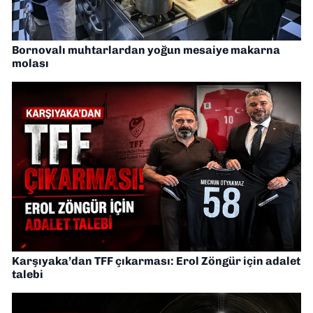
Bornovalı muhtarlardan yoğun mesaiye makarna
molası
Karşıyaka’dan TFF çıkarması: Erol Zöngür için adalet
talebi