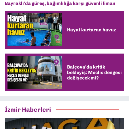
Bayraklı’da güreş, bağımlılığa karşı güvenli liman
Hayat kurtaran havuz
Balçova’da kritik
bekleyiş: Meclis dengesi
değişecek mi?
İzmir Haberleri