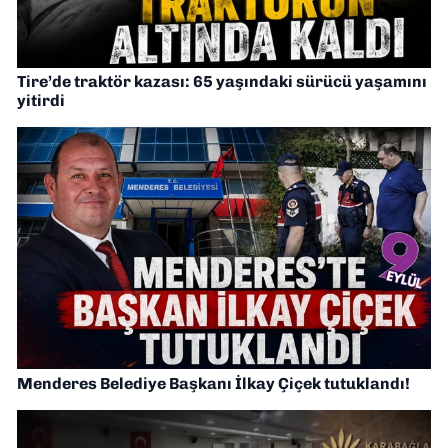
Tire’de traktör kazası: 65 yaşındaki sürücü yaşamını
yitirdi
Menderes Belediye Başkanı İlkay Çiçek tutuklandı!