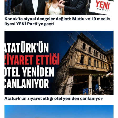
Konak’ta siyasi dengeler değişti: Mutlu ve 19 meclis
üyesi YENİ Parti’ye geçti
Atatürk’ün ziyaret ettiği otel yeniden canlanıyor