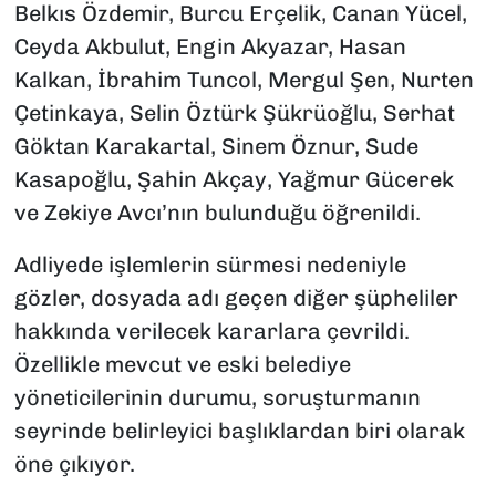
Belkıs Özdemir, Burcu Erçelik, Canan Yücel,
Ceyda Akbulut, Engin Akyazar, Hasan
Kalkan, İbrahim Tuncol, Mergul Şen, Nurten
Çetinkaya, Selin Öztürk Şükrüoğlu, Serhat
Göktan Karakartal, Sinem Öznur, Sude
Kasapoğlu, Şahin Akçay, Yağmur Gücerek
ve Zekiye Avcı’nın bulunduğu öğrenildi.
Adliyede işlemlerin sürmesi nedeniyle
gözler, dosyada adı geçen diğer şüpheliler
hakkında verilecek kararlara çevrildi.
Özellikle mevcut ve eski belediye
yöneticilerinin durumu, soruşturmanın
seyrinde belirleyici başlıklardan biri olarak
öne çıkıyor.