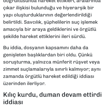
doğrultusunda hareket ettikleri, aralarında
çıkar ilişkisi bulunduğu ve hiyerarşik bir
yapı oluşturduklarının değerlendirildiği
belirtildi. Savcılık, şüphelilerin suç işlemek
amacıyla bir araya geldiklerini ve örgütlü
şekilde hareket ettiklerini ileri sürdü.
Bu iddia, dosyanın kapsamını daha da
genişleten başlıklardan biri oldu. Çünkü
soruşturma, yalnızca münferit rüşvet veya
zimmet suçlamalarıyla sınırlı kalmıyor; aynı
zamanda örgütlü hareket edildiği iddiası
üzerinden ilerliyor.
Kılıç kurdu, duman devam ettirdi
iddiası