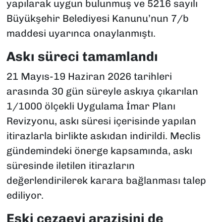
yapılarak uygun bulunmuş ve 5216 sayılı
Büyükşehir Belediyesi Kanunu’nun 7/b
maddesi uyarınca onaylanmıştı.
Askı süreci tamamlandı
21 Mayıs-19 Haziran 2026 tarihleri
arasında 30 gün süreyle askıya çıkarılan
1/1000 ölçekli Uygulama İmar Planı
Revizyonu, askı süresi içerisinde yapılan
itirazlarla birlikte askıdan indirildi. Meclis
gündemindeki önerge kapsamında, askı
süresinde iletilen itirazların
değerlendirilerek karara bağlanması talep
ediliyor.
Eski cezaevi arazisini de