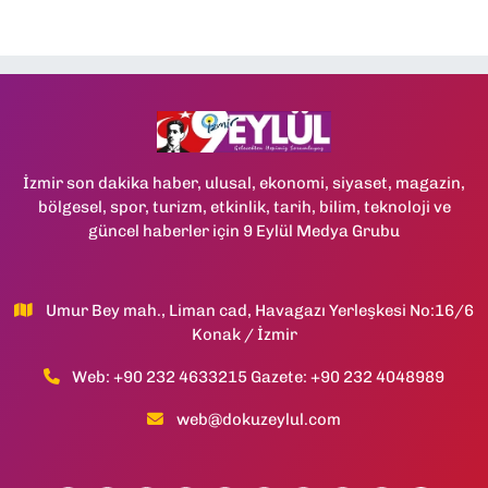
İzmir son dakika haber, ulusal, ekonomi, siyaset, magazin,
bölgesel, spor, turizm, etkinlik, tarih, bilim, teknoloji ve
güncel haberler için 9 Eylül Medya Grubu
Umur Bey mah., Liman cad, Havagazı Yerleşkesi No:16/6
Konak / İzmir
Web: +90 232 4633215 Gazete: +90 232 4048989
web@dokuzeylul.com