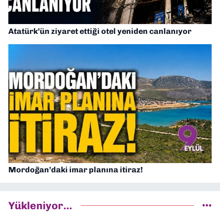
Atatürk’ün ziyaret ettiği otel yeniden canlanıyor
Mordoğan’daki imar planına itiraz!
Yükleniyor...