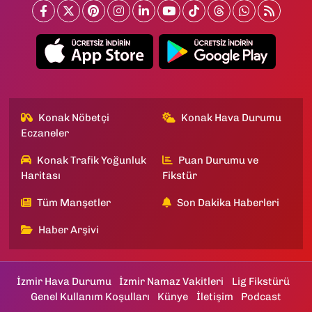
Konak Nöbetçi
Konak Hava Durumu
Eczaneler
Konak Trafik Yoğunluk
Puan Durumu ve
Haritası
Fikstür
Tüm Manşetler
Son Dakika Haberleri
Haber Arşivi
İzmir Hava Durumu
İzmir Namaz Vakitleri
Lig Fikstürü
Genel Kullanım Koşulları
Künye
İletişim
Podcast