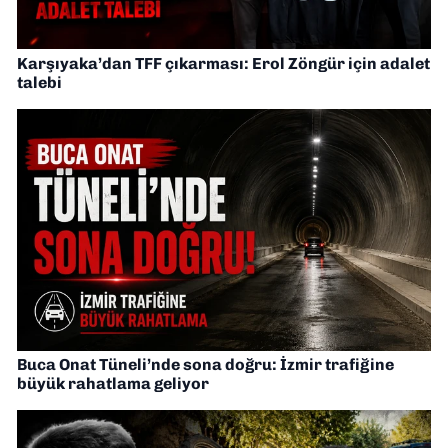
Karşıyaka’dan TFF çıkarması: Erol Zöngür için adalet
talebi
Buca Onat Tüneli’nde sona doğru: İzmir trafiğine
büyük rahatlama geliyor