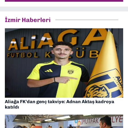
İzmir Haberleri
Aliağa FK’dan genç takviye: Adnan Aktaş kadroya
katıldı