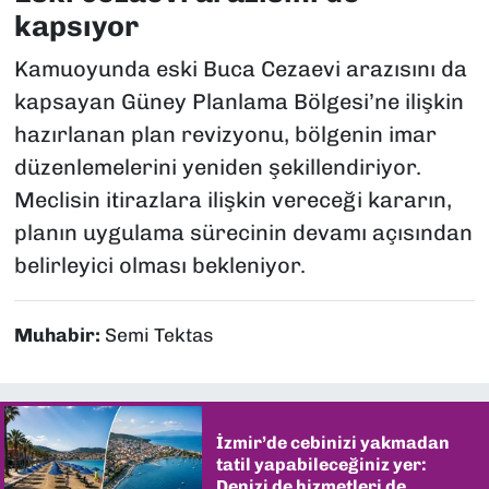
kapsıyor
Kamuoyunda eski Buca Cezaevi arazısını da
kapsayan Güney Planlama Bölgesi’ne ilişkin
hazırlanan plan revizyonu, bölgenin imar
düzenlemelerini yeniden şekillendiriyor.
Meclisin itirazlara ilişkin vereceği kararın,
planın uygulama sürecinin devamı açısından
belirleyici olması bekleniyor.
Muhabir:
Semi Tektas
İzmir’de cebinizi yakmadan
tatil yapabileceğiniz yer:
Denizi de hizmetleri de