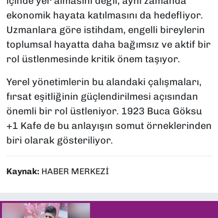
içinde yer almasını değil, aynı zamanda
ekonomik hayata katılmasını da hedefliyor.
Uzmanlara göre istihdam, engelli bireylerin
toplumsal hayatta daha bağımsız ve aktif bir
rol üstlenmesinde kritik önem taşıyor.
Yerel yönetimlerin bu alandaki çalışmaları,
fırsat eşitliğinin güçlendirilmesi açısından
önemli bir rol üstleniyor. 1923 Buca Göksu
+1 Kafe de bu anlayışın somut örneklerinden
biri olarak gösteriliyor.
Kaynak:
HABER MERKEZİ