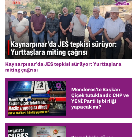
Kaynarpınar’da JES tepkisi sürüyor: Yurttaşlara
miting çağrısı
Menderes’te Başkan
Çiçek tutuklandı: CHP ve
YENİ Parti iş birliği
yapacak mı?