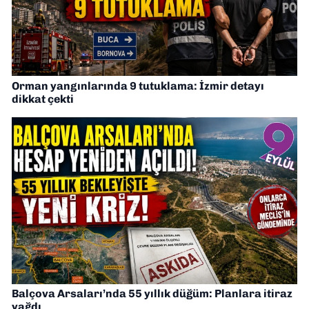
Orman yangınlarında 9 tutuklama: İzmir detayı
dikkat çekti
Balçova Arsaları’nda 55 yıllık düğüm: Planlara itiraz
yağdı