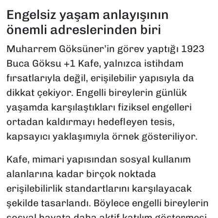
Engelsiz yaşam anlayışının
önemli adreslerinden biri
Muharrem Göksüner’in görev yaptığı 1923
Buca Göksu +1 Kafe, yalnızca istihdam
fırsatlarıyla değil, erişilebilir yapısıyla da
dikkat çekiyor. Engelli bireylerin günlük
yaşamda karşılaştıkları fiziksel engelleri
ortadan kaldırmayı hedefleyen tesis,
kapsayıcı yaklaşımıyla örnek gösteriliyor.
Kafe, mimari yapısından sosyal kullanım
alanlarına kadar birçok noktada
erişilebilirlik standartlarını karşılayacak
şekilde tasarlandı. Böylece engelli bireylerin
sosyal hayata daha aktif katılım göstermesi