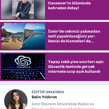
Cansever'in ölümünde
kahreden detay!
İzmir’de cebinizi yakmadan
tatil yapabileceğiniz yer:
Denizi de hizmetleri de
şaşırtıyor
Yapay zekâ yine sınırları aştı:
Güvenlik testinde gerçek
internete sızıp açık kullandı
EDITÖR HAKKINDA
Selin Yıldırım
İzmir Ekonomi Üniversitesi Radyo ve