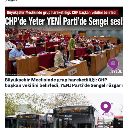
Büyükşehir Meclisinde grup hareketliliği: CHP
başkan vekilini belirledi, YENİ Parti’de Sengel rüzgarı