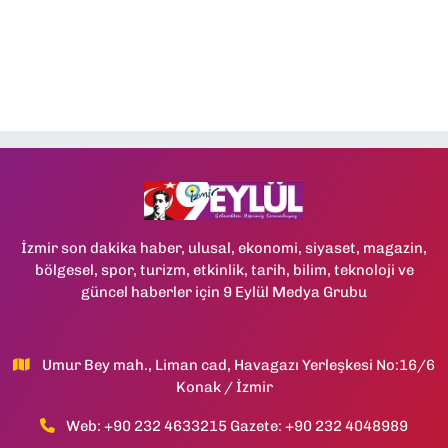
İzmir son dakika haber, ulusal, ekonomi, siyaset, magazin,
bölgesel, spor, turizm, etkinlik, tarih, bilim, teknoloji ve
güncel haberler için 9 Eylül Medya Grubu
Umur Bey mah., Liman cad, Havagazı Yerleşkesi No:16/6
Konak / İzmir
Web: +90 232 4633215 Gazete: +90 232 4048989