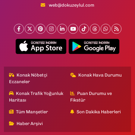
web@dokuzeylul.com
Konak Nöbetçi
Konak Hava Durumu
Eczaneler
Konak Trafik Yoğunluk
Puan Durumu ve
Haritası
Fikstür
Tüm Manşetler
Son Dakika Haberleri
Haber Arşivi