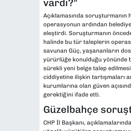
vardı?”
Açıklamasında soruşturmanın h
operasyonun ardından belediyed
eleştirdi. Soruşturmanın önced
halinde bu tür taleplerin opera
savunan Güç, yaşananların dosy
yürürlüğe konulduğu yönünde bir
sürekli yeni belge talep edilm
ciddiyetine ilişkin tartışmaları 
kurumlarına olan güven açısınd
gerektiğini ifade etti.
Güzelbahçe soruştu
CHP İl Başkanı, açıklamalarınd