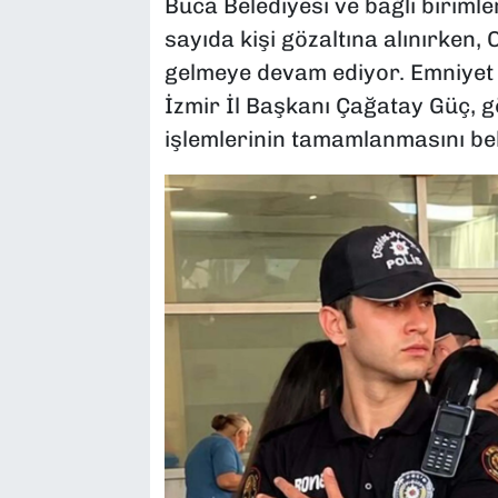
Buca Belediyesi ve bağlı birim
sayıda kişi gözaltına alınırken, 
gelmeye devam ediyor. Emniyet
İzmir İl Başkanı Çağatay Güç, g
işlemlerinin tamamlanmasını bek