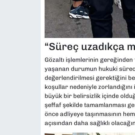
“Süreç uzadıkça 
Gözaltı işlemlerinin gereğinden 
yaşanan durumun hukuki süreci
değerlendirilmesi gerektiğini bel
koşullar nedeniyle zorlandığını 
büyük bir belirsizlik içinde old
şeffaf şekilde tamamlanması ge
önce adliyeye taşınmasının hem
açısından daha sağlıklı olacağın