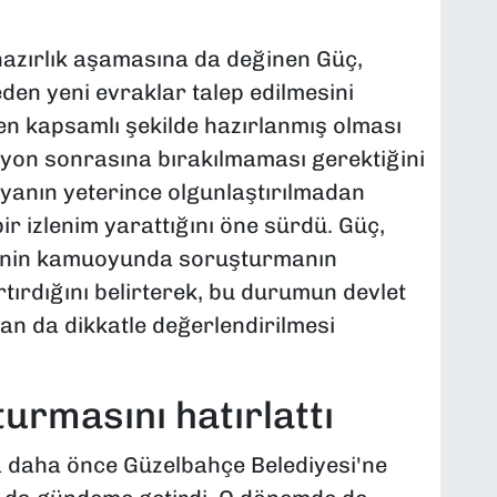
azırlık aşamasına da değinen Güç,
en yeni evraklar talep edilmesini
en kapsamlı şekilde hazırlanmış olması
syon sonrasına bırakılmaması gerektiğini
anın yeterince olgunlaştırılmadan
 izlenim yarattığını öne sürdü. Güç,
esinin kamuoyunda soruşturmanın
artırdığını belirterek, bu durumun devlet
an da dikkatle değerlendirilmesi
rmasını hatırlattı
a daha önce Güzelbahçe Belediyesi'ne