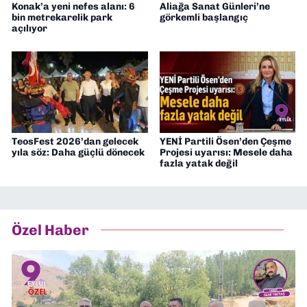
Konak’a yeni nefes alanı: 6
Aliağa Sanat Günleri’ne
bin metrekarelik park
görkemli başlangıç
açılıyor
TeosFest 2026’dan gelecek
YENİ Partili Ösen’den Çeşme
yıla söz: Daha güçlü dönecek
Projesi uyarısı: Mesele daha
fazla yatak değil
Özel Haber