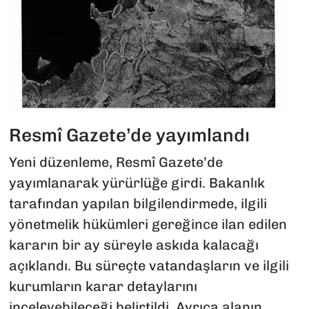
Resmî Gazete’de yayımlandı
Yeni düzenleme, Resmî Gazete’de
yayımlanarak yürürlüğe girdi. Bakanlık
tarafından yapılan bilgilendirmede, ilgili
yönetmelik hükümleri gereğince ilan edilen
kararın bir ay süreyle askıda kalacağı
açıklandı. Bu süreçte vatandaşların ve ilgili
kurumların karar detaylarını
inceleyebileceği belirtildi. Ayrıca alanın