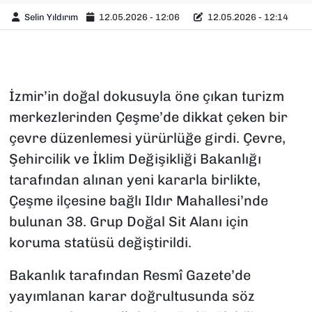
Selin Yıldırım
12.05.2026 - 12:06
12.05.2026 - 12:14
İzmir’in doğal dokusuyla öne çıkan turizm
merkezlerinden Çeşme’de dikkat çeken bir
çevre düzenlemesi yürürlüğe girdi. Çevre,
Şehircilik ve İklim Değişikliği Bakanlığı
tarafından alınan yeni kararla birlikte,
Çeşme ilçesine bağlı Ildır Mahallesi’nde
bulunan 38. Grup Doğal Sit Alanı için
koruma statüsü değiştirildi.
Bakanlık tarafından Resmî Gazete’de
yayımlanan karar doğrultusunda söz