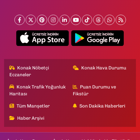
Konak Nöbetçi
Konak Hava Durumu
Eczaneler
Konak Trafik Yoğunluk
Puan Durumu ve
Haritası
Fikstür
Tüm Manşetler
Son Dakika Haberleri
Haber Arşivi