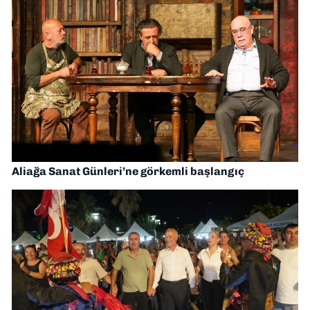
Aliağa Sanat Günleri’ne görkemli başlangıç