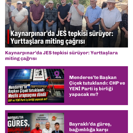
Kaynarpınar’da JES tepkisi sürüyor: Yurttaşlara
miting çağrısı
Menderes’te Başkan
Çiçek tutuklandı: CHP ve
YENİ Parti iş birliği
yapacak mı?
Bayraklı’da güreş,
bağımlılığa karşı