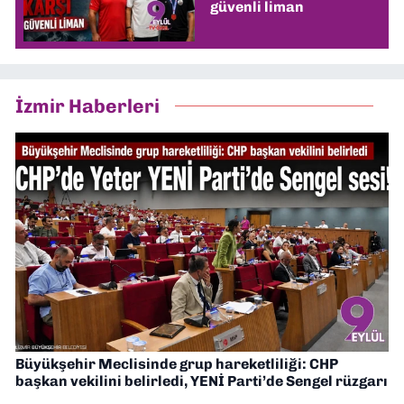
güvenli liman
İzmir Haberleri
Büyükşehir Meclisinde grup hareketliliği: CHP
başkan vekilini belirledi, YENİ Parti’de Sengel rüzgarı