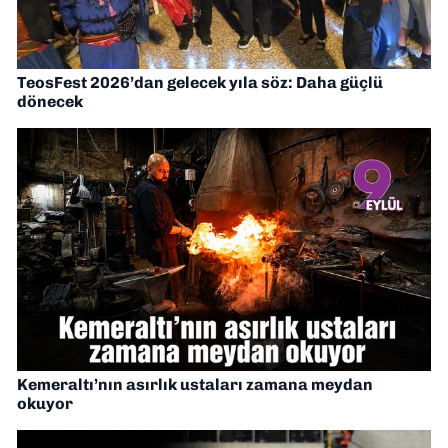
TeosFest 2026’dan gelecek yıla söz: Daha güçlü
dönecek
Kemeraltı’nın asırlık ustaları zamana meydan
okuyor