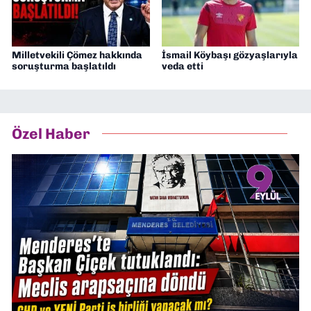
Milletvekili Çömez hakkında
İsmail Köybaşı gözyaşlarıyla
soruşturma başlatıldı
veda etti
Özel Haber