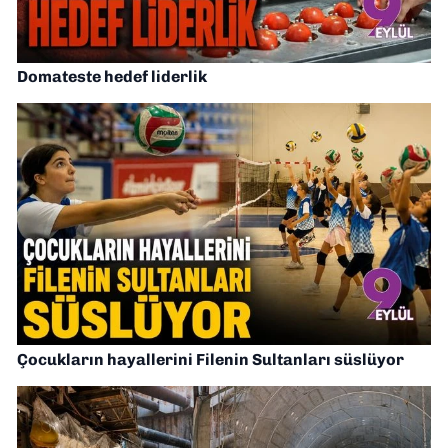
Domateste hedef liderlik
Çocukların hayallerini Filenin Sultanları süslüyor