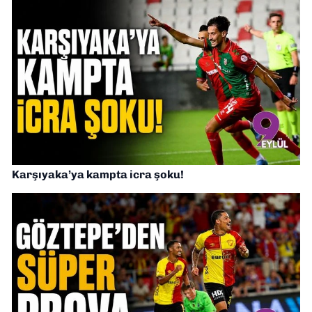
Karşıyaka’ya kampta icra şoku!