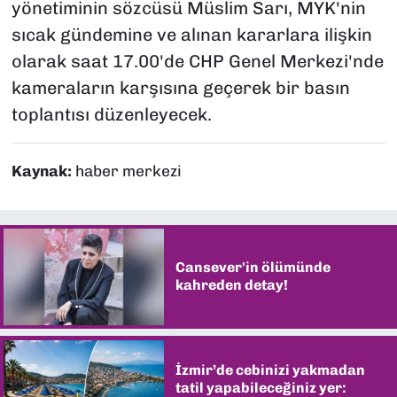
yönetiminin sözcüsü Müslim Sarı, MYK'nin
sıcak gündemine ve alınan kararlara ilişkin
olarak saat 17.00'de CHP Genel Merkezi'nde
kameraların karşısına geçerek bir basın
toplantısı düzenleyecek.
Kaynak:
haber merkezi
Cansever'in ölümünde
kahreden detay!
İzmir’de cebinizi yakmadan
tatil yapabileceğiniz yer: