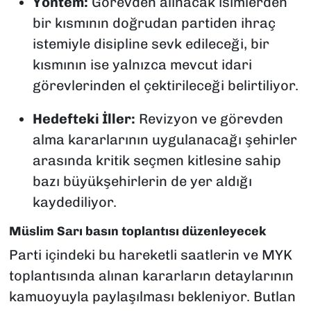
Yöntem:
Görevden alınacak isimlerden
bir kısmının doğrudan partiden ihraç
istemiyle disipline sevk edileceği, bir
kısmının ise yalnızca mevcut idari
görevlerinden el çektirileceği belirtiliyor.
Hedefteki İller:
Revizyon ve görevden
alma kararlarının uygulanacağı şehirler
arasında kritik seçmen kitlesine sahip
bazı büyükşehirlerin de yer aldığı
kaydediliyor.
Müslim Sarı basın toplantısı düzenleyecek
Parti içindeki bu hareketli saatlerin ve MYK
toplantısında alınan kararların detaylarının
kamuoyuyla paylaşılması bekleniyor. Butlan