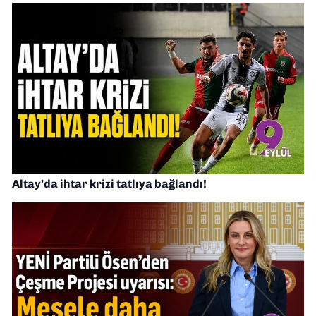
Altay’da ihtar krizi tatlıya bağlandı!