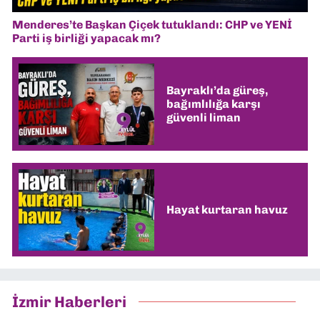
Menderes’te Başkan Çiçek tutuklandı: CHP ve YENİ
Parti iş birliği yapacak mı?
Bayraklı’da güreş,
bağımlılığa karşı
güvenli liman
Hayat kurtaran havuz
İzmir Haberleri