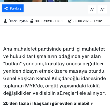
Paylaş
-
+
A
A
Ömer Ceylan
30.06.2026 - 16:59
30.06.2026 - 17:32
Ana muhalefet partisinde parti içi muhalefet
ve hukuki tartışmaların odağında yer alan
"butlan" yönetimi, kurultay öncesi örgütleri
yeniden dizayn etmek üzere masaya oturdu.
Genel Başkan Kemal Kılıçdaroğlu idaresinde
toplanan MYK'de, örgüt yapısındaki köklü
değişiklikler ve disiplin süreçleri ele alınıyor.
20'den fazla il başkanı görevden alınabilir