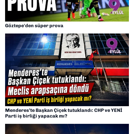
Göztepe'den süper prova
Menderes’te Başkan Çiçek tutuklandı: CHP ve YENİ
Parti iş birliği yapacak mı?