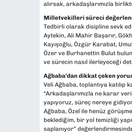
alırsak, arkadaşlarımızla birlikt
Milletvekilleri süreci değerlen
Tedbirli olarak disipline sevk ed
Aytekin, Ali Mahir Başarır, Gö
Kayışoğlu, Özgür Karabat, Umut
Özer ve Burhanettin Bulut bulun
ve sürecin nasıl ilerleyeceği det
Ağbaba’dan dikkat çeken yoru
Veli Ağbaba, toplantıya katılıp k
“Arkadaşlarımızla ne karar ver
yapıyoruz, süreç nereye gidiyor
Ağbaba, Özel ile henüz görüşmed
beklediğim, bir yol temizliği y
saplanıyor” değerlendirmesinde