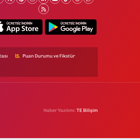
tası
Puan Durumu ve Fikstür
Haber Yazılımı:
TE Bilişim