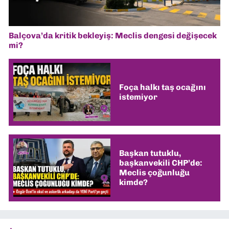
Balçova’da kritik bekleyiş: Meclis dengesi değişecek
mi?
Foça halkı taş ocağını
istemiyor
Başkan tutuklu,
başkanvekili CHP’de:
Meclis çoğunluğu
kimde?