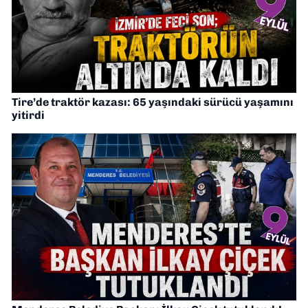
Tire’de traktör kazası: 65 yaşındaki sürücü yaşamını
yitirdi