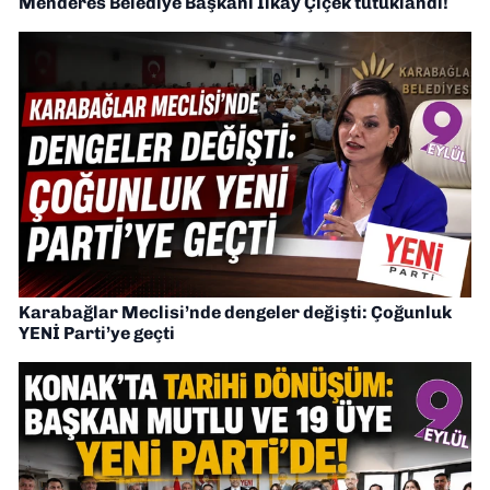
Menderes Belediye Başkanı İlkay Çiçek tutuklandı!
Karabağlar Meclisi’nde dengeler değişti: Çoğunluk
YENİ Parti’ye geçti