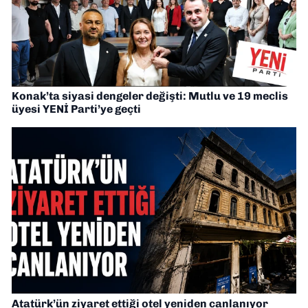
Konak’ta siyasi dengeler değişti: Mutlu ve 19 meclis
üyesi YENİ Parti’ye geçti
Atatürk’ün ziyaret ettiği otel yeniden canlanıyor