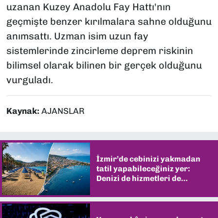
uzanan Kuzey Anadolu Fay Hattı'nın
geçmişte benzer kırılmalara sahne olduğunu
anımsattı. Uzman isim uzun fay
sistemlerinde zincirleme deprem riskinin
bilimsel olarak bilinen bir gerçek olduğunu
vurguladı.
Kaynak:
AJANSLAR
İzmir’de cebinizi yakmadan
tatil yapabileceğiniz yer:
Denizi de hizmetleri de
şaşırtıyor