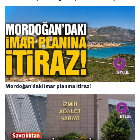
Mordoğan’daki imar planına itiraz!