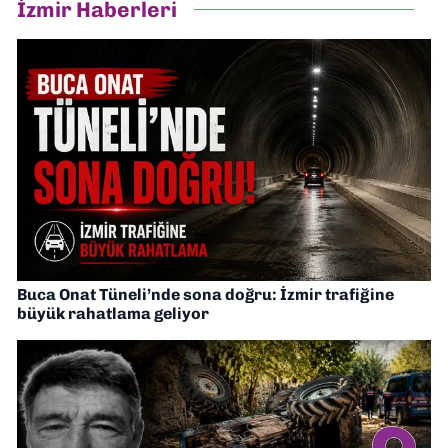
İzmir Haberleri
Buca Onat Tüneli’nde sona doğru: İzmir trafiğine
büyük rahatlama geliyor