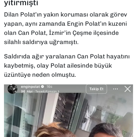
yitirmişti
Dilan Polat’ın yakın koruması olarak görev
yapan, aynı zamanda Engin Polat’ın kuzeni
olan Can Polat, İzmir’in Çeşme ilçesinde
silahlı saldırıya uğramıştı.
Saldırıda ağır yaralanan Can Polat hayatını
kaybetmiş, olay Polat ailesinde büyük
üzüntüye neden olmuştu.