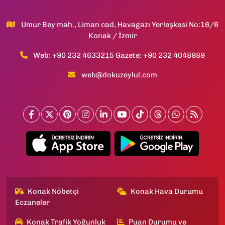
Umur Bey mah., Liman cad, Havagazı Yerleşkesi No:16/6
Konak / İzmir
Web: +90 232 4633215 Gazete: +90 232 4048989
web@dokuzeylul.com
Konak Nöbetçi
Konak Hava Durumu
Eczaneler
Konak Trafik Yoğunluk
Puan Durumu ve