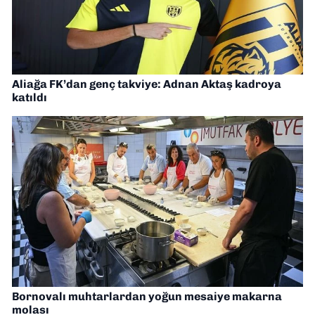
Aliağa FK’dan genç takviye: Adnan Aktaş kadroya
katıldı
Bornovalı muhtarlardan yoğun mesaiye makarna
molası