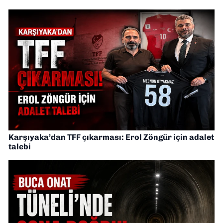
Karşıyaka’dan TFF çıkarması: Erol Zöngür için adalet
talebi