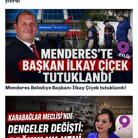
yitirdi
Menderes Belediye Başkanı İlkay Çiçek tutuklandı!