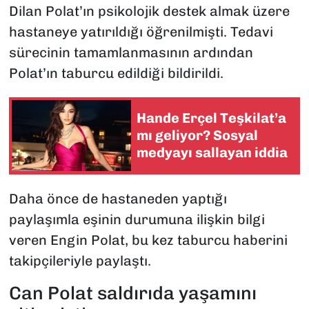
Dilan Polat’ın psikolojik destek almak üzere
hastaneye yatırıldığı öğrenilmişti. Tedavi
sürecinin tamamlanmasının ardından
Polat’ın taburcu edildiği bildirildi.
Hande Erçel Teşkilat’a
mı geliyor? Sosyal
medyayı sallayan iddia
Daha önce de hastaneden yaptığı
paylaşımla eşinin durumuna ilişkin bilgi
veren Engin Polat, bu kez taburcu haberini
takipçileriyle paylaştı.
Can Polat saldırıda yaşamını