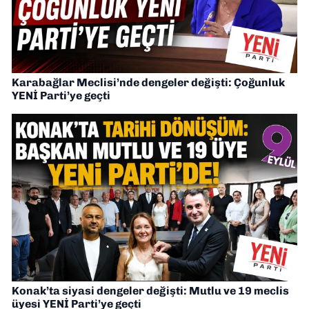
Karabağlar Meclisi’nde dengeler değişti: Çoğunluk
YENİ Parti’ye geçti
Konak’ta siyasi dengeler değişti: Mutlu ve 19 meclis
üyesi YENİ Parti’ye geçti