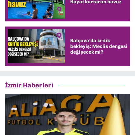
Hayat kurtaran havuz
Balçova’da kritik
bekleyiş: Meclis dengesi
değişecek mi?
İzmir Haberleri