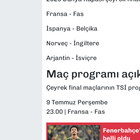
Fransa - Fas
İspanya - Belçika
Norveç - İngiltere
Arjantin - İsviçre
Maç programı açık
Çeyrek final maçlarının TSİ pro
9 Temmuz Perşembe
23.00 | Fransa - Fas
Fenerbahçe
belli oldu