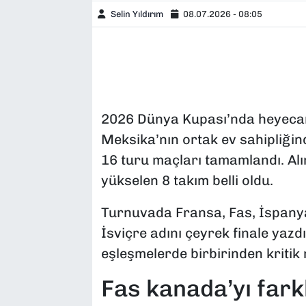
Selin Yıldırım
08.07.2026 - 08:05
2026 Dünya Kupası’nda heyecan
Meksika’nın ortak ev sahipliği
16 turu maçları tamamlandı. Alı
yükselen 8 takım belli oldu.
Turnuvada Fransa, Fas, İspanya,
İsviçre adını çeyrek finale yazd
eşleşmelerde birbirinden kriti
Fas kanada’yı farkl