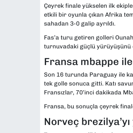
Çeyrek finale yükselen ilk ekipl
etkili bir oyunla çıkan Afrika tem
sahadan 3-0 galip ayrıldı.
Fas’a turu getiren golleri Ounah
turnuvadaki güçlü yürüyüşünü çe
Fransa mbappe ile 
Son 16 turunda Paraguay ile ka
tek golle sonuca gitti. Katı sa
Fransızlar, 70’inci dakikada Mb
Fransa, bu sonuçla çeyrek finald
Norveç brezilya’yı 