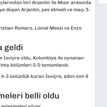
arından biri Arjantin ile Mısır arasında
e düşen Arjantin, pes etmedi ve maçı 3-
Cristian Romero, Lionel Messi ve Enzo
a geldi
m İsviçre oldu. Kolombiya ile oynanan
tma bölümleri 0-0 tamamlandı.
e 4-3 üstünlük kuran İsviçre, adını son 8
eleri belli oldu
eşleşmeleri şöyle: