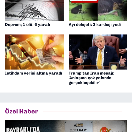
Deprem; 1 ölü, 6 yaralı
Ayı dehşeti: 2 kardeşi yedi
İstihdam verisi altına yaradı
Trump’tan İran mesajı:
'Anlaşma çok yakında
gerçekleşebilir'
Özel Haber