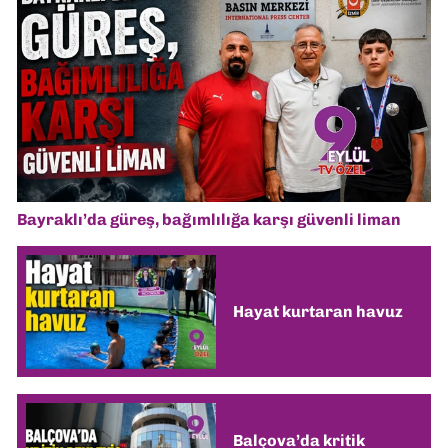
Bayraklı’da güreş, bağımlılığa karşı güvenli liman
Hayat kurtaran havuz
Balçova’da kritik