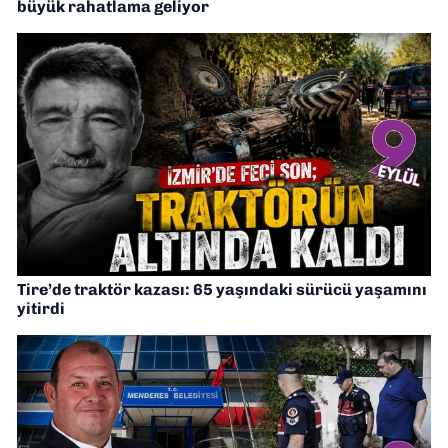
büyük rahatlama geliyor
Tire’de traktör kazası: 65 yaşındaki sürücü yaşamını
yitirdi