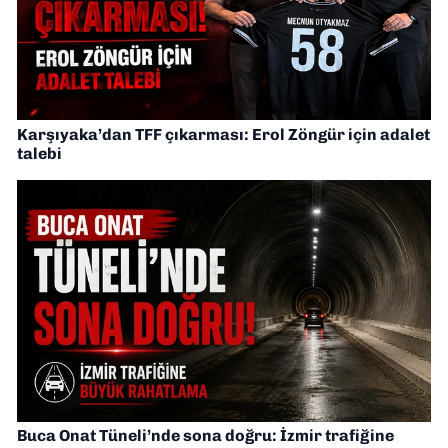
Karşıyaka’dan TFF çıkarması: Erol Zöngür için adalet
talebi
Buca Onat Tüneli’nde sona doğru: İzmir trafiğine