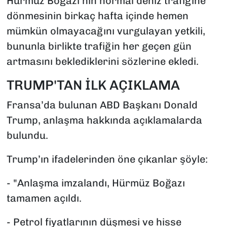
Hürmüz Boğazı'nın normal deniz trafiğine
dönmesinin birkaç hafta içinde hemen
mümkün olmayacağını vurgulayan yetkili,
bununla birlikte trafiğin her geçen gün
artmasını beklediklerini sözlerine ekledi.
TRUMP'TAN İLK AÇIKLAMA
Fransa’da bulunan ABD Başkanı Donald
Trump, anlaşma hakkında açıklamalarda
bulundu.
Trump’ın ifadelerinden öne çıkanlar şöyle:
- "Anlaşma imzalandı, Hürmüz Boğazı
tamamen açıldı.
- Petrol fiyatlarının düşmesi ve hisse