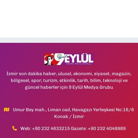
İzmir son dakika haber, ulusal, ekonomi, siyaset, magazin,
bölgesel, spor, turizm, etkinlik, tarih, bilim, teknoloji ve
güncel haberler için 9 Eylül Medya Grubu
Umur Bey mah., Liman cad, Havagazı Yerleşkesi No:16/6
Konak / İzmir
Web: +90 232 4633215 Gazete: +90 232 4048989