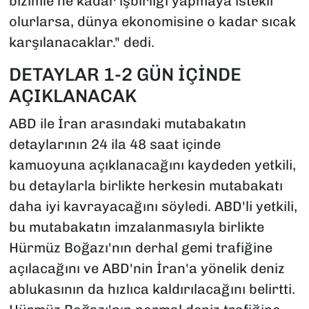
bizimle ne kadar işbirliği yapmaya istekli
olurlarsa, dünya ekonomisine o kadar sıcak
karşılanacaklar." dedi.
DETAYLAR 1-2 GÜN İÇİNDE
AÇIKLANACAK
ABD ile İran arasındaki mutabakatın
detaylarının 24 ila 48 saat içinde
kamuoyuna açıklanacağını kaydeden yetkili,
bu detaylarla birlikte herkesin mutabakatı
daha iyi kavrayacağını söyledi. ABD'li yetkili,
bu mutabakatın imzalanmasıyla birlikte
Hürmüz Boğazı'nın derhal gemi trafiğine
açılacağını ve ABD'nin İran'a yönelik deniz
ablukasının da hızlıca kaldırılacağını belirtti.