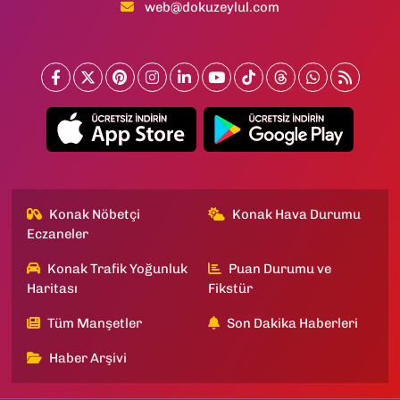
web@dokuzeylul.com
Konak Nöbetçi
Konak Hava Durumu
Eczaneler
Konak Trafik Yoğunluk
Puan Durumu ve
Haritası
Fikstür
Tüm Manşetler
Son Dakika Haberleri
Haber Arşivi