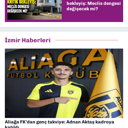
bekleyiş: Meclis dengesi
değişecek mi?
İzmir Haberleri
Aliağa FK’dan genç takviye: Adnan Aktaş kadroya
katıldı