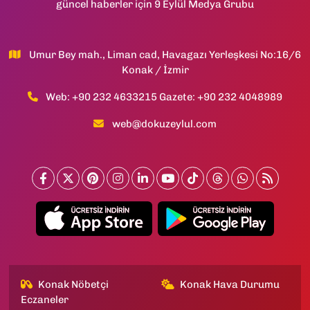
güncel haberler için 9 Eylül Medya Grubu
Umur Bey mah., Liman cad, Havagazı Yerleşkesi No:16/6
Konak / İzmir
Web: +90 232 4633215 Gazete: +90 232 4048989
web@dokuzeylul.com
Konak Nöbetçi
Konak Hava Durumu
Eczaneler