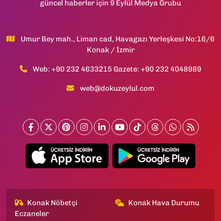
güncel haberler için 9 Eylül Medya Grubu
Umur Bey mah., Liman cad, Havagazı Yerleşkesi No:16/6
Konak / İzmir
Web: +90 232 4633215 Gazete: +90 232 4048989
web@dokuzeylul.com
Konak Nöbetçi
Konak Hava Durumu
Eczaneler