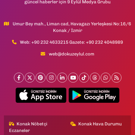
güncel haberler için 9 Eylül Medya Grubu
Umur Bey mah., Liman cad, Havagazı Yerleşkesi No:16/6
Konak / İzmir
Web: +90 232 4633215 Gazete: +90 232 4048989
web@dokuzeylul.com
Konak Nöbetçi
Konak Hava Durumu
Eczaneler