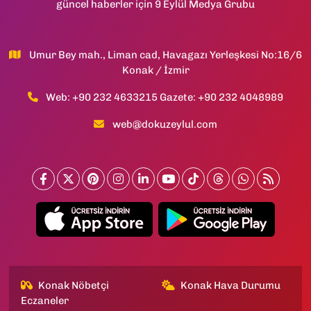
güncel haberler için 9 Eylül Medya Grubu
Umur Bey mah., Liman cad, Havagazı Yerleşkesi No:16/6
Konak / İzmir
Web: +90 232 4633215 Gazete: +90 232 4048989
web@dokuzeylul.com
Konak Nöbetçi
Konak Hava Durumu
Eczaneler