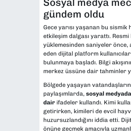
​Sosyal medya mec
gündem oldu
​Gece yarısı yaşanan bu sismik ha
etkileşim dalgası yarattı. Resmi
yüklemesinden saniyeler önce, 
eden dijital platform kullanıcıla
bulunmaya başladı. Bilgi akışını
merkez üssüne dair tahminler y
​Bölgede yaşayan vatandaşların 
paylaşımlarda,
sosyal medyada 
dair
ifadeler kullandı. Kimi kulla
getirirken, kimileri de evcil h
huzursuzlandığını iddia etti. Diji
önüne geçmek amacıyla uzmanla