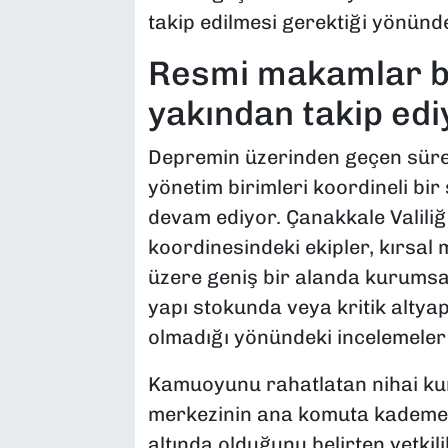
takip edilmesi gerektiği yönünd
​Resmi makamlar 
yakından takip edi
​Depremin üzerinden geçen süren
yönetim birimleri koordineli b
devam ediyor. Çanakkale Valili
koordinesindeki ekipler, kırsal 
üzere geniş bir alanda kurumsal 
yapı stokunda veya kritik altyap
olmadığı yönündeki incelemeler t
​Kamuoyunu rahatlatan nihai ku
merkezinin ana komuta kademes
altında olduğunu belirten yetkili