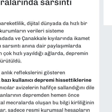
ralarında sarsıntı
reketlilik, dijital dünyada da hızlı bir
 kurumların verileri sisteme
adada ve Çanakkale kıyılarında ikamet
rı sarsıntı anına dair paylaşımlarda
n çok hızlı yayıldığı ağlarda, depremin
ürütüldü.
anlık reflekslerini gösteren
bazı kullanıcı depremi hissettiklerine
nıcılar avizelerin hafifçe sallandığını dile
ayvanlarının depremden hemen önce
tal mecralarda oluşan bu bilgi kirliliğinin
r, sadece resmi kurumsal hesapların