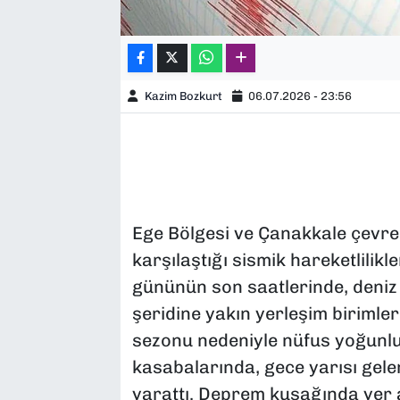
Kazim Bozkurt
06.07.2026 - 23:56
Ege Bölgesi ve Çanakkale çevrele
karşılaştığı sismik hareketlilikle
gününün son saatlerinde, deniz 
şeridine yakın yerleşim birimleri
sezonu nedeniyle nüfus yoğunlu
kasabalarında, gece yarısı gele
yarattı. Deprem kuşağında yer a