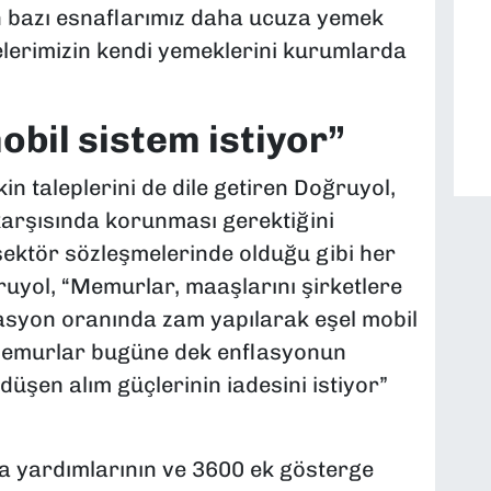
 bazı esnaflarımız daha ucuza yemek
lerimizin kendi yemeklerini kurumlarda
bil sistem istiyor”
n taleplerini de dile getiren Doğruyol,
karşısında korunması gerektiğini
 sektör sözleşmelerinde olduğu gibi her
uyol, “Memurlar, maaşlarını şirketlere
lasyon oranında zam yapılarak eşel mobil
 Memurlar bugüne dek enflasyonun
düşen alım güçlerinin iadesini istiyor”
ra yardımlarının ve 3600 ek gösterge