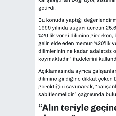
getirdi.
Bu konuda yaptığı değerlendirmed
1999 yılında asgari ücretin 25.
%20’lik vergi dilimine girerken,
gelir elde eden memur %20’lik v
dilimlerinin ne kadar adaletsiz
koymaktadır” ifadelerini kulland
Açıklamasında ayrıca çalışanlar
dilimine girdiğine dikkat çeken 
gerektiğini savunarak, “çalışanl
sabitlenmelidir” çağrısında bul
“Alın teriyle geçin