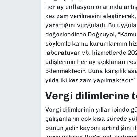
her ay enflasyon oranında artış 
kez zam verilmesini eleştirerek,
yarattığını vurguladı. Bu uygu
değerlendiren Doğruyol, “Kamu
söylemle kamu kurumlarının hiz
laboratuvar vb. hizmetlerde 20
edişlerinin her ay açıklanan re
ödenmektedir. Buna karşılık asg
yılda iki kez zam yapılmaktadır” 
Vergi dilimlerine 
Vergi dilimlerinin yıllar içinde
çalışanların çok kısa sürede yük
bunun gelir kaybını artırdığını i
karşılaştıran Doğruyol, sistemi