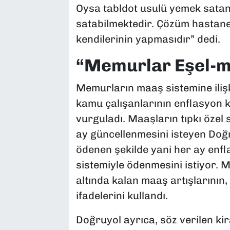
Oysa tabldot usulü yemek satan
satabilmektedir. Çözüm hastane
kendilerinin yapmasıdır” dedi.
“Memurlar Eşel-mo
Memurların maaş sistemine ilişki
kamu çalışanlarının enflasyon 
vurguladı. Maaşların tıpkı özel
ay güncellenmesini isteyen Doğr
ödenen şekilde yani her ay enf
sistemiyle ödenmesini istiyor.
altında kalan maaş artışlarının, 
ifadelerini kullandı.
Doğruyol ayrıca, söz verilen ki