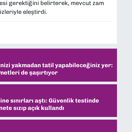
si gerektiğini belirterek, mevcut zam
leriyle eleştirdi.
inizi yakmadan tatil yapabileceğiniz yer:
metleri de şaşırtıyor
ne sınırları aştı: Güvenlik testinde
ete sızıp açık kullandı