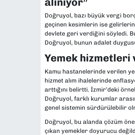
alınıyor”
Doğruyol, bazı büyük vergi borçl
geçinen kesimlerin ise gelirler
devlete geri verdiğini söyledi. 
Doğruyol, bunun adalet duygusun
Yemek hizmetleri
Kamu hastanelerinde verilen ye
hizmet alım ihalelerinde enflasyo
arttığını belirtti. İzmir’deki ö
Doğruyol, farklı kurumlar aras
genel sistemin sürdürülebilir olm
Doğruyol, bu alanda çözüm öner
çıkan yemekler doyurucu değild