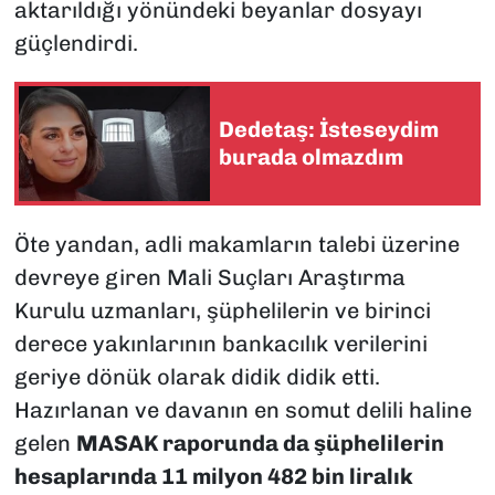
aktarıldığı yönündeki beyanlar dosyayı
güçlendirdi.
Dedetaş: İsteseydim
burada olmazdım
Öte yandan, adli makamların talebi üzerine
devreye giren Mali Suçları Araştırma
Kurulu uzmanları, şüphelilerin ve birinci
derece yakınlarının bankacılık verilerini
geriye dönük olarak didik didik etti.
Hazırlanan ve davanın en somut delili haline
gelen
MASAK raporunda da şüphelilerin
hesaplarında 11 milyon 482 bin liralık