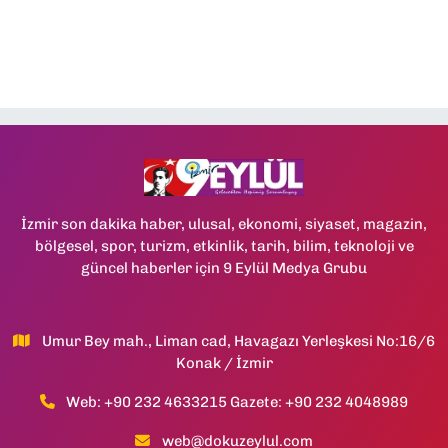
İzmir son dakika haber, ulusal, ekonomi, siyaset, magazin,
bölgesel, spor, turizm, etkinlik, tarih, bilim, teknoloji ve
güncel haberler için 9 Eylül Medya Grubu
Umur Bey mah., Liman cad, Havagazı Yerleşkesi No:16/6
Konak / İzmir
Web: +90 232 4633215 Gazete: +90 232 4048989
web@dokuzeylul.com