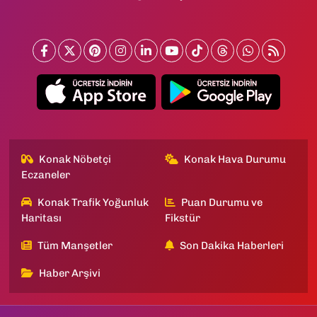
Konak Nöbetçi
Konak Hava Durumu
Eczaneler
Konak Trafik Yoğunluk
Puan Durumu ve
Haritası
Fikstür
Tüm Manşetler
Son Dakika Haberleri
Haber Arşivi