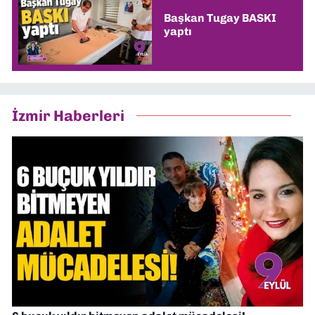
Başkan Tugay BASKI
yaptı
İzmir Haberleri