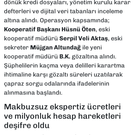
dönük kredi dosyaları, yönetim kurulu karar
defterleri ve dijital veri tabanları inceleme
altına alındı. Operasyon kapsamında;
Kooperatif Başkanı Hüsnü Öten
, eski
kooperatif müdürü
Serpil Veli Aktaş
, eski
sekreter
Müjgan Altundağ
ile yeni
kooperatif müdürü
B.K.
gözaltına alındı.
Şüphelilerin kaçma veya delilleri karartma
ihtimaline karşı gözaltı süreleri uzatılarak
çapraz sorgu odalarında ifadelerinin
alınmasına başlandı.
Makbuzsuz ekspertiz ücretleri
ve milyonluk hesap hareketleri
deşifre oldu