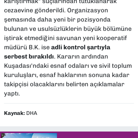
karıştırmak" suçlarından tutuklanarak
cezaevine gönderildi. Organizasyon
şemasında daha yeni bir pozisyonda
bulunan ve usulsüzlüklerin büyük bölümüne
iştirak etmediğini savunan yeni kooperatif
müdürü B.K. ise
adli kontrol şartıyla
serbest bırakıldı
. Kararın ardından
Kuşadası'ndaki esnaf odaları ve sivil toplum
kuruluşları, esnaf haklarının sonuna kadar
takipçisi olacaklarını belirten açıklamalar
yaptı.
Kaynak:
DHA