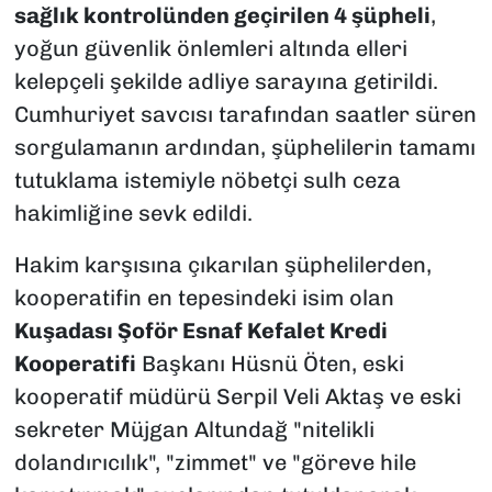
sağlık kontrolünden geçirilen 4 şüpheli
,
yoğun güvenlik önlemleri altında elleri
kelepçeli şekilde adliye sarayına getirildi.
Cumhuriyet savcısı tarafından saatler süren
sorgulamanın ardından, şüphelilerin tamamı
tutuklama istemiyle nöbetçi sulh ceza
hakimliğine sevk edildi.
Hakim karşısına çıkarılan şüphelilerden,
kooperatifin en tepesindeki isim olan
Kuşadası Şoför Esnaf Kefalet Kredi
Kooperatifi
Başkanı Hüsnü Öten, eski
kooperatif müdürü Serpil Veli Aktaş ve eski
sekreter Müjgan Altundağ "nitelikli
dolandırıcılık", "zimmet" ve "göreve hile