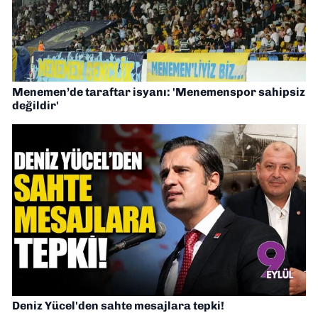
Menemen’de taraftar isyanı: 'Menemenspor sahipsiz
değildir'
Deniz Yücel'den sahte mesajlara tepki!