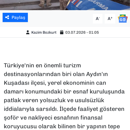
Paylaş
-
+
A
A
Kazim Bozkurt
03.07.2026 - 01:05
Türkiye'nin en önemli turizm
destinasyonlarından biri olan Aydın'ın
Kuşadası ilçesi, yerel ekonominin can
damarı konumundaki bir esnaf kuruluşunda
patlak veren yolsuzluk ve usulsüzlük
iddialarıyla sarsıldı. İlçede faaliyet gösteren
şoför ve nakliyeci esnafının finansal
koruyucusu olarak bilinen bir yapının tepe