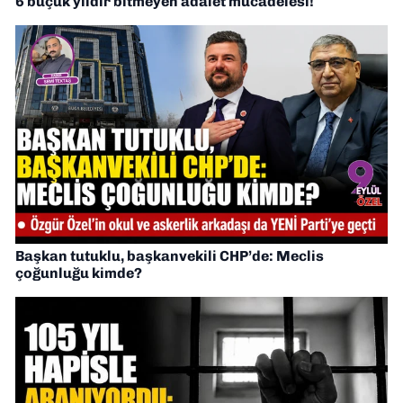
6 buçuk yıldır bitmeyen adalet mücadelesi!
Başkan tutuklu, başkanvekili CHP’de: Meclis
çoğunluğu kimde?