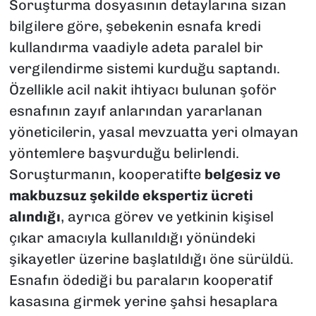
Soruşturma dosyasının detaylarına sızan
bilgilere göre, şebekenin esnafa kredi
kullandırma vaadiyle adeta paralel bir
vergilendirme sistemi kurduğu saptandı.
Özellikle acil nakit ihtiyacı bulunan şoför
esnafının zayıf anlarından yararlanan
yöneticilerin, yasal mevzuatta yeri olmayan
yöntemlere başvurduğu belirlendi.
Soruşturmanın, kooperatifte
belgesiz ve
makbuzsuz şekilde ekspertiz ücreti
alındığı
, ayrıca görev ve yetkinin kişisel
çıkar amacıyla kullanıldığı yönündeki
şikayetler üzerine başlatıldığı öne sürüldü.
Esnafın ödediği bu paraların kooperatif
kasasına girmek yerine şahsi hesaplara