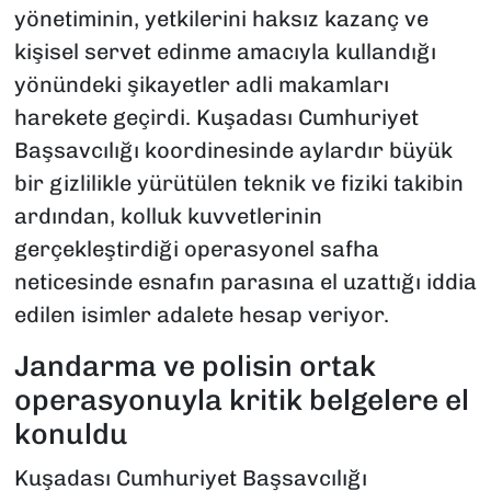
yönetiminin, yetkilerini haksız kazanç ve
kişisel servet edinme amacıyla kullandığı
yönündeki şikayetler adli makamları
harekete geçirdi. Kuşadası Cumhuriyet
Başsavcılığı koordinesinde aylardır büyük
bir gizlilikle yürütülen teknik ve fiziki takibin
ardından, kolluk kuvvetlerinin
gerçekleştirdiği operasyonel safha
neticesinde esnafın parasına el uzattığı iddia
edilen isimler adalete hesap veriyor.
Jandarma ve polisin ortak
operasyonuyla kritik belgelere el
konuldu
Kuşadası Cumhuriyet Başsavcılığı