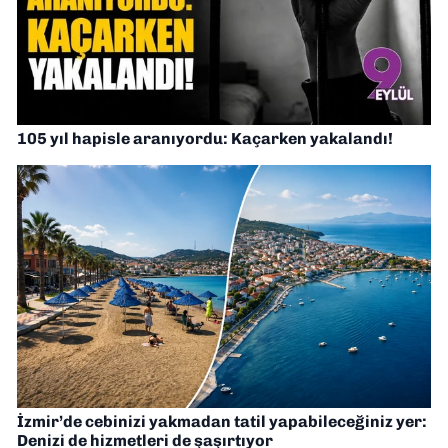
105 yıl hapisle aranıyordu: Kaçarken yakalandı!
İzmir’de cebinizi yakmadan tatil yapabileceğiniz yer:
Denizi de hizmetleri de şaşırtıyor