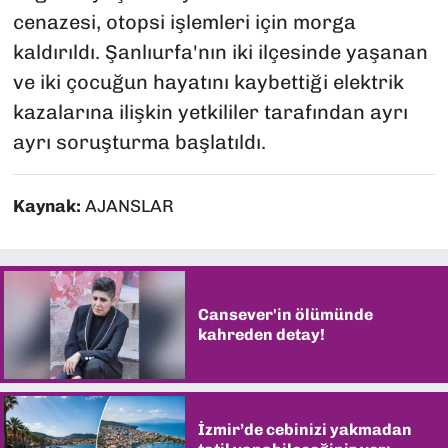
cenazesi, otopsi işlemleri için morga
kaldırıldı. Şanlıurfa'nın iki ilçesinde yaşanan
ve iki çocuğun hayatını kaybettiği elektrik
kazalarına ilişkin yetkililer tarafından ayrı
ayrı soruşturma başlatıldı.
Kaynak:
AJANSLAR
Cansever'in ölümünde
kahreden detay!
İzmir’de cebinizi yakmadan