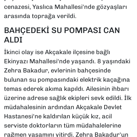
cenazesi, Yaslıca Mahallesi'nde gözyaşları
arasında toprağa verildi.
BAHÇEDEKİ SU POMPASI CAN
ALDI
İkinci olay ise Akçakale ilçesine bağlı
Ekinyazı Mahallesi'nde yaşandı. 8 yaşındaki
Zehra Bakadur, evlerinin bahçesinde
bulunan su pompasındaki elektrik kaçağına
temas ederek akıma kapıldı. Ailesinin ihbarı
üzerine adrese sağlık ekipleri sevk edildi. İlk
müdahalesinin ardından Akçakale Devlet
Hastanesi'ne kaldırılan küçük kız, acil
serviste doktorların tüm müdahalelerine
rağmen yaşamını yitirdi. Zehra Bakadur'un