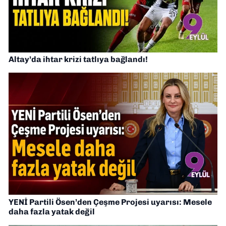
Altay’da ihtar krizi tatlıya bağlandı!
YENİ Partili Ösen’den Çeşme Projesi uyarısı: Mesele
daha fazla yatak değil