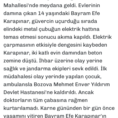
Mahallesi'nde meydana geldi. Evlerinin
damına çıkan 14 yaşındaki Bayram Efe
Karapınar, güvercin uçurduğu sırada
elindeki metal çubuğun elektrik hattına
temas etmesi sonucu akıma kapıldı. Elektrik
çarpmasının etkisiyle dengesini kaybeden
Karapınar, iki katlı evin damından beton
zemine düştü. İhbar üzerine olay yerine
sağlık ve jandarma ekipleri sevk edildi. İlk
müdahalesi olay yerinde yapılan çocuk,
ambulansla Bozova Mehmet Enver Yıldırım
Devlet Hastanesi'ne kaldırıldı. Ancak
doktorların tüm çabasına rağmen
kurtarılamadı. Karne gününden bir gün önce
yaşamını yitiren Bayram Efe Karapınar'ın