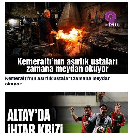
Kemeraltı’nın asırlık ustaları zamana meydan
okuyor