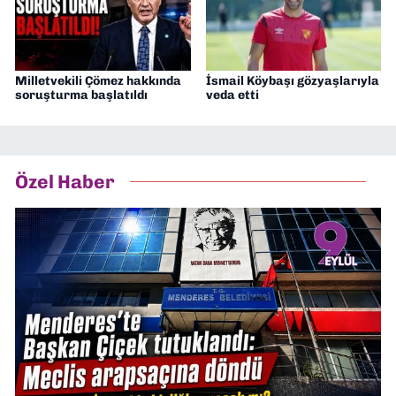
Milletvekili Çömez hakkında
İsmail Köybaşı gözyaşlarıyla
soruşturma başlatıldı
veda etti
Özel Haber