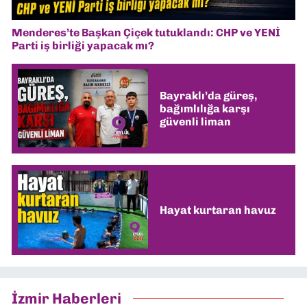
Menderes’te Başkan Çiçek tutuklandı: CHP ve YENİ
Parti iş birliği yapacak mı?
Bayraklı’da güreş,
bağımlılığa karşı
güvenli liman
Hayat kurtaran havuz
İzmir Haberleri