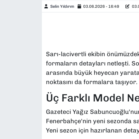
Selin Yıldırım
03.06.2026 - 16:49
03.0
Sarı-lacivertli ekibin önümüzde
formaların detayları netleşti. 
arasında büyük heyecan yaratan
noktasını da formalara taşıyor.
Üç Farklı Model Ne
Gazeteci Yağız Sabuncuoğlu'nun 
Fenerbahçe'nin yeni sezonda s
Yeni sezon için hazırlanan detay