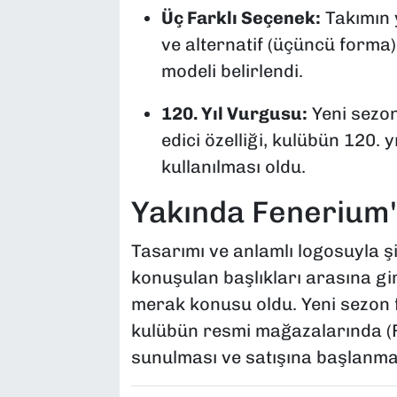
Üç Farklı Seçenek:
Takımın 
ve alternatif (üçüncü forma
modeli belirlendi.
120. Yıl Vurgusu:
Yeni sezon
edici özelliği, kulübün 120. 
kullanılması oldu.
Yakında Fenerium'
Tasarımı ve anlamlı logosuyla 
konuşulan başlıkları arasına gir
merak konusu oldu. Yeni sezon
kulübün resmi mağazalarında (F
sunulması ve satışına başlanma