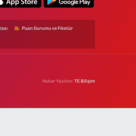
tası
Puan Durumu ve Fikstür
Haber Yazılımı:
TE Bilişim