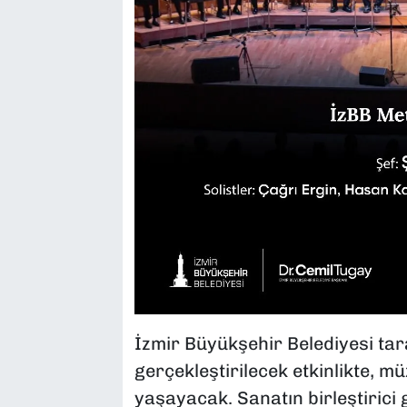
İzmir Büyükşehir Belediyesi tar
gerçekleştirilecek etkinlikte, m
yaşayacak. Sanatın birleştiric