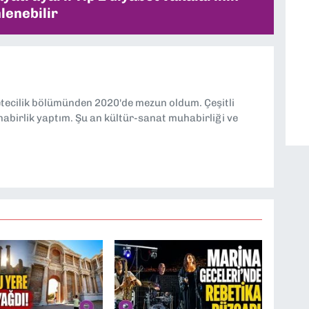
lenebilir
etecilik bölümünden 2020'de mezun oldum. Çeşitli
abirlik yaptım. Şu an kültür-sanat muhabirliği ve