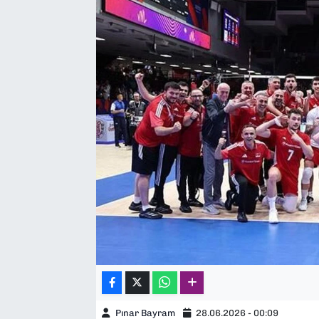
SAĞLIK
SPOR
TEKNOLOJİ
YAŞAM
YEREL YÖNETİMLER
Pınar Bayram
28.06.2026 - 00:09