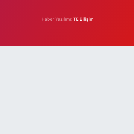
Haber Yazılımı:
TE Bilişim