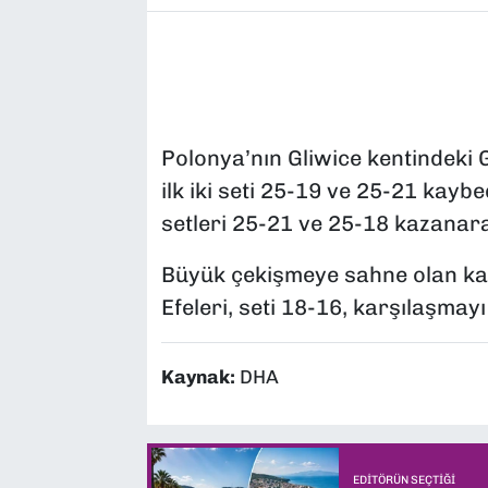
Polonya’nın Gliwice kentindeki
ilk iki seti 25-19 ve 25-21 kayb
setleri 25-21 ve 25-18 kazanara
Büyük çekişmeye sahne olan kar
Efeleri, seti 18-16, karşılaşmay
Kaynak:
DHA
EDITÖRÜN SEÇTIĞI