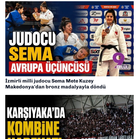
İzmirli milli judocu Sema Mete Kuzey
Makedonya'dan bronz madalyayla döndü