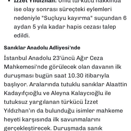
İzzet Yıldızhan:
Ünlü türkücü hakkında
ise olay sonrası süreçteki eylemleri
nedeniyle "Suçluyu kayırma" suçundan 6
aydan 5 yıla kadar hapis cezası talep
edildi.
Sanıklar Anadolu Adliyesi'nde
İstanbul Anadolu 23'üncü Ağır Ceza
Mahkemesi'nde görülecek olan davanın ilk
duruşması bugün saat 10.30 itibarıyla
başlıyor. Aralarında tutuklu sanıklar Alaattin
Kadayıfçıoğlu ve Aleyna Kalaycıoğlu ile
tutuksuz yargılanan türkücü İzzet
Yıldızhan’ın da bulunduğu isimler mahkeme
heyeti karşısında ilk savunmalarını
gerçekleştirecek. Duruşmada sanık