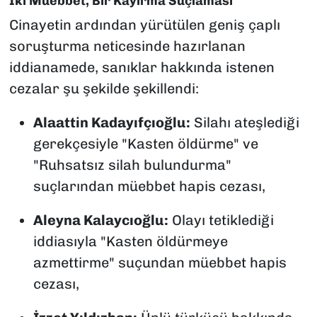
İki Müebbet, Bir Kayırma Suçlaması
Cinayetin ardından yürütülen geniş çaplı
soruşturma neticesinde hazırlanan
iddianamede, sanıklar hakkında istenen
cezalar şu şekilde şekillendi:
Alaattin Kadayıfçıoğlu:
Silahı ateşlediği
gerekçesiyle "Kasten öldürme" ve
"Ruhsatsız silah bulundurma"
suçlarından müebbet hapis cezası,
Aleyna Kalaycıoğlu:
Olayı tetiklediği
iddiasıyla "Kasten öldürmeye
azmettirme" suçundan müebbet hapis
cezası,