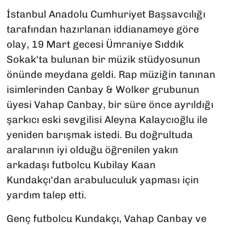
İstanbul Anadolu Cumhuriyet Başsavcılığı
tarafından hazırlanan iddianameye göre
olay, 19 Mart gecesi Ümraniye Sıddık
Sokak'ta bulunan bir müzik stüdyosunun
önünde meydana geldi. Rap müziğin tanınan
isimlerinden Canbay & Wolker grubunun
üyesi Vahap Canbay, bir süre önce ayrıldığı
şarkıcı eski sevgilisi Aleyna Kalaycıoğlu ile
yeniden barışmak istedi. Bu doğrultuda
aralarının iyi olduğu öğrenilen yakın
arkadaşı futbolcu Kubilay Kaan
Kundakçı'dan arabuluculuk yapması için
yardım talep etti.
Genç futbolcu Kundakçı, Vahap Canbay ve