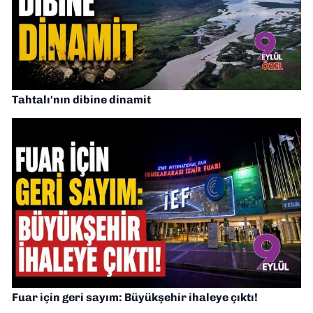
Tahtalı'nın dibine dinamit
Fuar için geri sayım: Büyükşehir ihaleye çıktı!