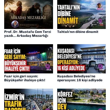
Prof. Dr. Mustafa Cem Terzi
Tahtalı'nın dibine dinamit
yazdı... Arkadaş Mezarlığı
Fuar için geri sayım:
Kuşadası Belediyesi'ne
Büyükşehir ihaleye çıktı!
operasyon: 16 kişi adliyede