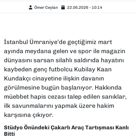
Ömer Ceylan
22.06.2026 - 10:14
İstanbul Ümraniye’de geçtiğimiz mart
ayında meydana gelen ve spor ile magazin
dünyasını sarsan silahlı saldırıda hayatını
kaybeden genç futbolcu Kubilay Kaan
Kundakçı cinayetine ilişkin davanın
görülmesine bugün başlanıyor. Hakkında
müebbet hapis cezası talep edilen sanıklar,
ilk savunmalarını yapmak üzere hakim
karşısına çıkıyor.
Stüdyo Önündeki Çakarlı Araç Tartışması Kanlı
Bitti