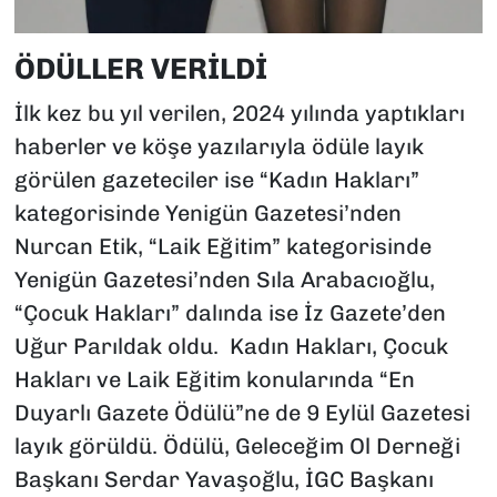
ÖDÜLLER VERİLDİ
İlk kez bu yıl verilen, 2024 yılında yaptıkları
haberler ve köşe yazılarıyla ödüle layık
görülen gazeteciler ise “Kadın Hakları”
kategorisinde Yenigün Gazetesi’nden
Nurcan Etik, “Laik Eğitim” kategorisinde
Yenigün Gazetesi’nden Sıla Arabacıoğlu,
“Çocuk Hakları” dalında ise İz Gazete’den
Uğur Parıldak oldu. Kadın Hakları, Çocuk
Hakları ve Laik Eğitim konularında “En
Duyarlı Gazete Ödülü”ne de 9 Eylül Gazetesi
layık görüldü. Ödülü, Geleceğim Ol Derneği
Başkanı Serdar Yavaşoğlu, İGC Başkanı