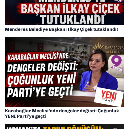
Menderes Belediye Başkanı İlkay Çiçek tutuklandı!
Karabağlar Meclisi’nde dengeler değişti: Çoğunluk
YENİ Parti’ye geçti