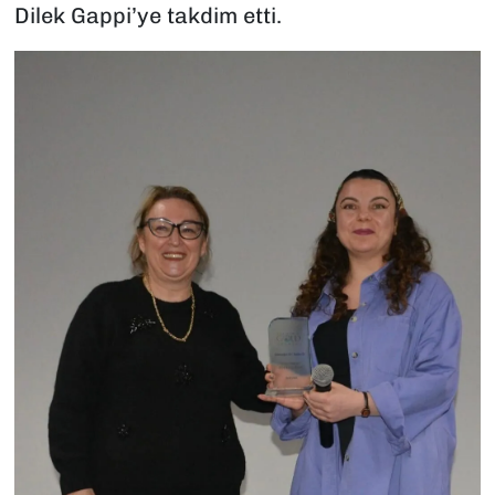
Dilek Gappi’ye takdim etti.