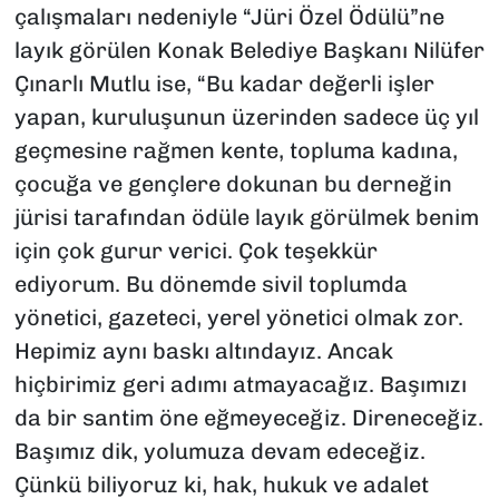
çalışmaları nedeniyle “Jüri Özel Ödülü”ne
layık görülen Konak Belediye Başkanı Nilüfer
Çınarlı Mutlu ise, “Bu kadar değerli işler
yapan, kuruluşunun üzerinden sadece üç yıl
geçmesine rağmen kente, topluma kadına,
çocuğa ve gençlere dokunan bu derneğin
jürisi tarafından ödüle layık görülmek benim
için çok gurur verici. Çok teşekkür
ediyorum. Bu dönemde sivil toplumda
yönetici, gazeteci, yerel yönetici olmak zor.
Hepimiz aynı baskı altındayız. Ancak
hiçbirimiz geri adımı atmayacağız. Başımızı
da bir santim öne eğmeyeceğiz. Direneceğiz.
Başımız dik, yolumuza devam edeceğiz.
Çünkü biliyoruz ki, hak, hukuk ve adalet