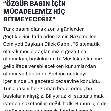
“ÖZGÜR BASIN İÇİN
MÜCADELEMİZ HİÇ
BİTMEYECEĞİZ”
Türk basını olarak zorlu günlerden
geçtiklerini ifade eden İzmir Gazeteciler
Cemiyeti Başkanı Dilek Gappi, “Sistematik
olarak meslektaşlarımızın gözaltına
alınmaları, baskılar arttı. Meslektaşlarımız
gelip ifade verebilecekken kurumlardan
alınmaya başlandı. Sadece ocak ayı
içerisinde 14 gazeteci cezaevine konuldu.
Türk basını her zaman bedel ödedi, bu
baskılara alışığız. Biliyoruz ki, susturulmak
istenen gazeteciler değil, halk. Bunun için de
özgür basını yok etmek, kontrol etmek