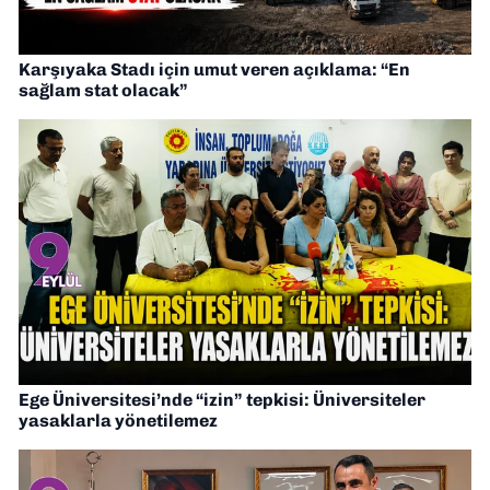
Karşıyaka Stadı için umut veren açıklama: “En
sağlam stat olacak”
Ege Üniversitesi’nde “izin” tepkisi: Üniversiteler
yasaklarla yönetilemez