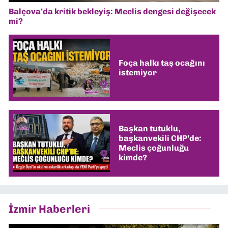
Balçova’da kritik bekleyiş: Meclis dengesi değişecek
mi?
Foça halkı taş ocağını
istemiyor
Başkan tutuklu,
başkanvekili CHP’de:
Meclis çoğunluğu
kimde?
İzmir Haberleri