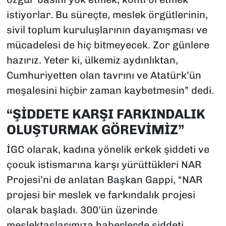
istiyorlar. Bu süreçte, meslek örgütlerinin,
sivil toplum kuruluşlarının dayanışması ve
mücadelesi de hiç bitmeyecek. Zor günlere
hazırız. Yeter ki, ülkemiz aydınlıktan,
Cumhuriyetten olan tavrını ve Atatürk’ün
meşalesini hiçbir zaman kaybetmesin” dedi.
“ŞİDDETE KARŞI FARKINDALIK
OLUŞTURMAK GÖREVİMİZ”
İGC olarak, kadına yönelik erkek şiddeti ve
çocuk istismarına karşı yürüttükleri NAR
Projesi’ni de anlatan Başkan Gappi, “NAR
projesi bir meslek ve farkındalık projesi
olarak başladı. 300’ün üzerinde
meslektaşlarımıza haberlerde şiddeti