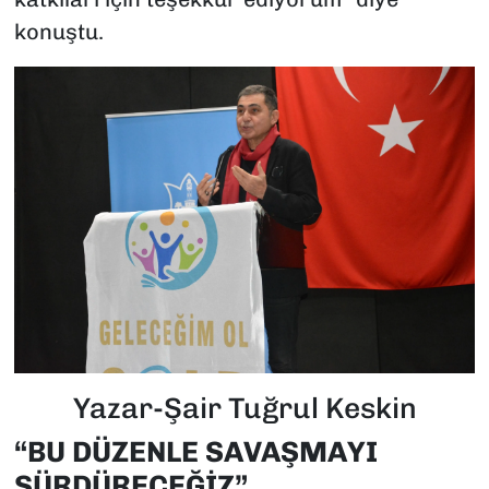
konuştu.
Yazar-Şair Tuğrul Keskin
“BU DÜZENLE SAVAŞMAYI
SÜRDÜRECEĞİZ”