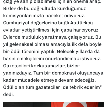
çizgiye sahip olabilmesi için en önemli araç.
Bizler de bu doğrultuda kurduğumuz
komisyonlarımızla hareket ediyoruz.
Cumhuriyet değerlerine bağlı Atatürkçü
evlatlar yetiştirilmesi için çaba harcıyoruz.
Evlerde mutluluk yaratmaya çalışıyoruz. Bu
yıl geleneksel olması amacıyla ilk defa böyle
bir ödül törenini yaptık. Gelecek yıllarda da
basın emekçilerini onurlandırmak istiyoruz.
Gazetecileri korkutamazlar, bizler
yanınızdayız. Tam bir demokrasi oluşuncaya
kadar mücadele etmeye devam edeceğiz.
Ödül olan tüm gazetecileri de tebrik ederim”
dedi.