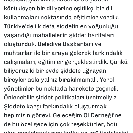
körükleyen bir dil yerine eşitlikçi bir dil
kullanmaları noktasında eğitimler verdik.
Türkiye’de ilk defa şiddetin en yoğunluğu
yaşandığı mahallelerin şiddet haritaları
oluşturduk. Belediye Başkanları ve
muhtarlar ile bir araya gelerek farkındalık
çalışmaları, eğitimler gerçekleştirdik. Çünkü
biliyoruz ki bir evde şiddete uğrayan
bireyler asla yalnız bırakılmamalı. Yerel
yönetimler bu noktada harekete geçmeli.
Önlenebilir şiddet politikaları üretmeliyiz.
Şiddete karşı farkındalık oluşturmak
hepimizin görevi. Geleceğim Ol Derneği’ne
de bu özel gece için çok teşekkürler, ödül