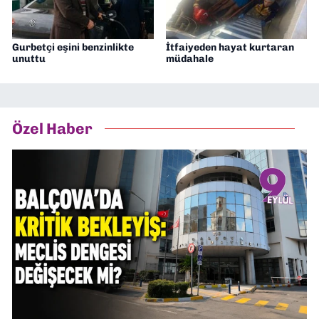
Gurbetçi eşini benzinlikte
İtfaiyeden hayat kurtaran
unuttu
müdahale
Özel Haber