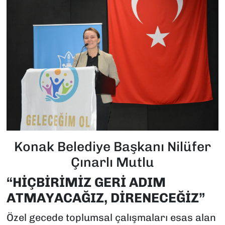
Konak Belediye Başkanı Nilüfer
Çınarlı Mutlu
“HİÇBİRİMİZ GERİ ADIM
ATMAYACAĞIZ, DİRENECEĞİZ”
Özel gecede toplumsal çalışmaları esas alan