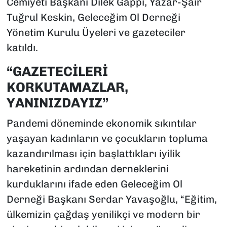
Cemiyeti Başkanı Dilek Gappi, Yazar-Şair
Tuğrul Keskin, Geleceğim Ol Derneği
Yönetim Kurulu Üyeleri ve gazeteciler
katıldı.
“GAZETECİLERİ
KORKUTAMAZLAR,
YANINIZDAYIZ”
Pandemi döneminde ekonomik sıkıntılar
yaşayan kadınların ve çocukların topluma
kazandırılması için başlattıkları iyilik
hareketinin ardından derneklerini
kurduklarını ifade eden Geleceğim Ol
Derneği Başkanı Serdar Yavaşoğlu, “Eğitim,
ülkemizin çağdaş yenilikçi ve modern bir