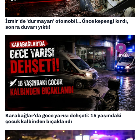
İzmir'de 'durmayan' otomobil... Önce kepengi kırdı,
sonra duvarı yıktı!
Karabağlar’da gece yarısı dehşeti: 15 yaşındaki
çocuk kalbinden bıçaklandı