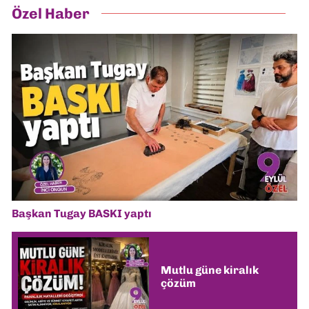
Özel Haber
Başkan Tugay BASKI yaptı
Mutlu güne kiralık
çözüm