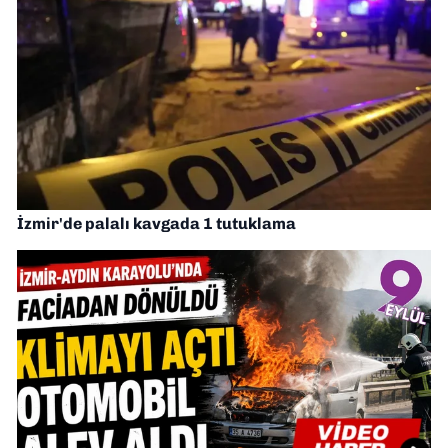
İzmir'de palalı kavgada 1 tutuklama