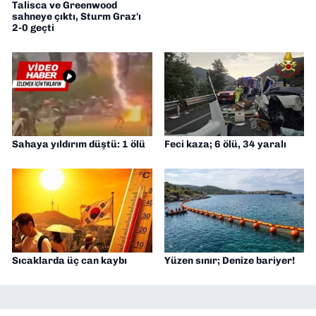
Talisca ve Greenwood
sahneye çıktı, Sturm Graz'ı
2-0 geçti
Sahaya yıldırım düştü: 1 ölü
Feci kaza; 6 ölü, 34 yaralı
Sıcaklarda üç can kaybı
Yüzen sınır; Denize bariyer!