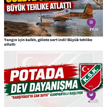
Yangın için kalktı, gölete sert indi! Büyük tehlike
atlattı