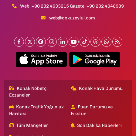
Web: +90 232 4633215 Gazete: +90 232 4048989
web@dokuzeylul.com
Konak Nöbetçi
Konak Hava Durumu
Eczaneler
Konak Trafik Yoğunluk
Puan Durumu ve
Haritası
Fikstür
Tüm Manşetler
Son Dakika Haberleri