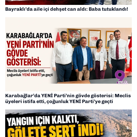
Bayraklı’da aile içi dehşet can aldı: Baba tutuklandı!
Karabağlar’da YENİ Parti’nin gövde gösterisi: Meclis
üyeleri istifa etti, çoğunluk YENİ Parti’ye geçti