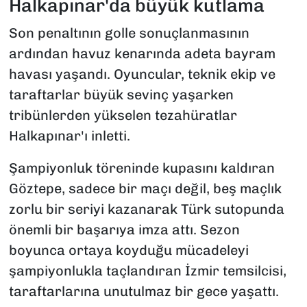
Halkapınar'da büyük kutlama
Son penaltının golle sonuçlanmasının
ardından havuz kenarında adeta bayram
havası yaşandı. Oyuncular, teknik ekip ve
taraftarlar büyük sevinç yaşarken
tribünlerden yükselen tezahüratlar
Halkapınar'ı inletti.
Şampiyonluk töreninde kupasını kaldıran
Göztepe, sadece bir maçı değil, beş maçlık
zorlu bir seriyi kazanarak Türk sutopunda
önemli bir başarıya imza attı. Sezon
boyunca ortaya koyduğu mücadeleyi
şampiyonlukla taçlandıran İzmir temsilcisi,
taraftarlarına unutulmaz bir gece yaşattı.