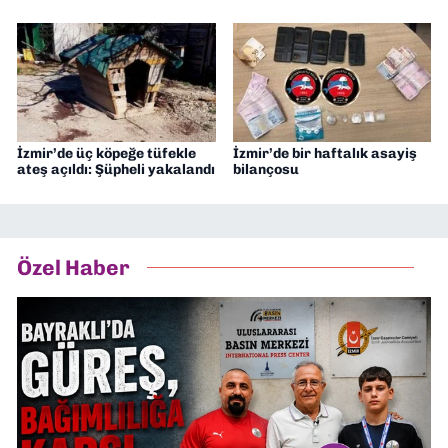
İzmir’de üç köpeğe tüfekle
İzmir’de bir haftalık asayiş
ateş açıldı: Şüpheli yakalandı
bilançosu
Özel Haber