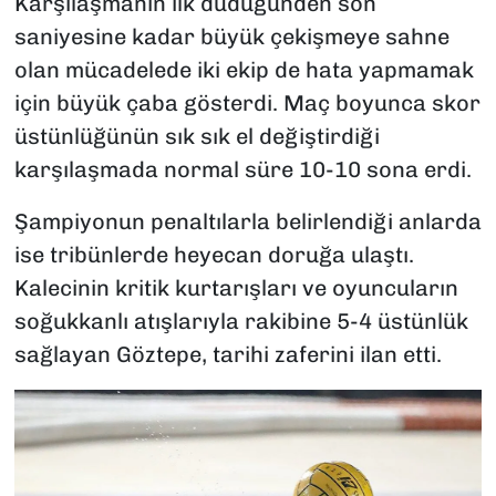
Karşılaşmanın ilk düdüğünden son
saniyesine kadar büyük çekişmeye sahne
olan mücadelede iki ekip de hata yapmamak
için büyük çaba gösterdi. Maç boyunca skor
üstünlüğünün sık sık el değiştirdiği
karşılaşmada normal süre 10-10 sona erdi.
Şampiyonun penaltılarla belirlendiği anlarda
ise tribünlerde heyecan doruğa ulaştı.
Kalecinin kritik kurtarışları ve oyuncuların
soğukkanlı atışlarıyla rakibine 5-4 üstünlük
sağlayan Göztepe, tarihi zaferini ilan etti.