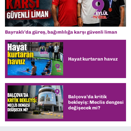
Bayraklı’da güreş, bağımlılığa karşı güvenli liman
Hayat kurtaran havuz
Balçova’da kritik
bekleyiş: Meclis dengesi
değişecek mi?