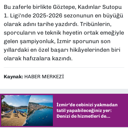
Bu zaferle birlikte Göztepe, Kadınlar Sutopu
1. Ligi'nde 2025-2026 sezonunun en büyüğü
olarak adını tarihe yazdırdı. Tribünlerin,
sporcuların ve teknik heyetin ortak emeğiyle
gelen şampiyonluk, İzmir sporunun son
yıllardaki en özel başarı hikâyelerinden biri
olarak hafızalara kazındı.
Kaynak:
HABER MERKEZİ
İzmir’de cebinizi yakmadan
tatil yapabileceğiniz yer:
Denizi de hizmetleri de
şaşırtıyor