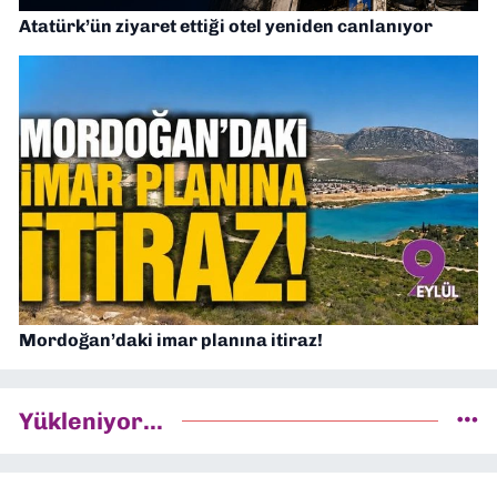
Atatürk’ün ziyaret ettiği otel yeniden canlanıyor
Mordoğan’daki imar planına itiraz!
Yükleniyor...