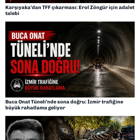
Karşıyaka’dan TFF çıkarması: Erol Zöngür için adalet
talebi
Buca Onat Tüneli’nde sona doğru: İzmir trafiğine
büyük rahatlama geliyor