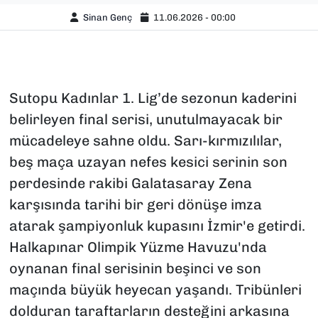
Sinan Genç
11.06.2026 - 00:00
Sutopu Kadınlar 1. Lig’de sezonun kaderini
belirleyen final serisi, unutulmayacak bir
mücadeleye sahne oldu. Sarı-kırmızılılar,
beş maça uzayan nefes kesici serinin son
perdesinde rakibi Galatasaray Zena
karşısında tarihi bir geri dönüşe imza
atarak şampiyonluk kupasını İzmir'e getirdi.
Halkapınar Olimpik Yüzme Havuzu'nda
oynanan final serisinin beşinci ve son
maçında büyük heyecan yaşandı. Tribünleri
dolduran taraftarların desteğini arkasına