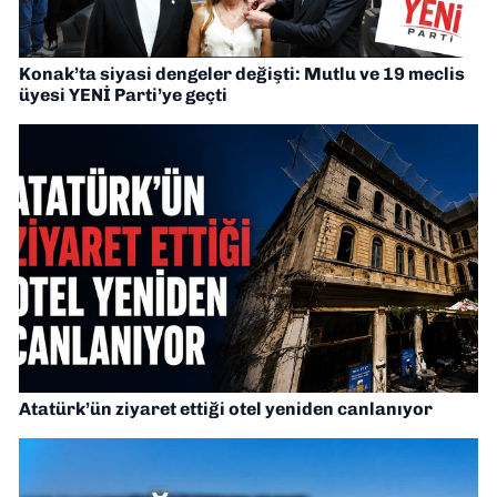
Konak’ta siyasi dengeler değişti: Mutlu ve 19 meclis
üyesi YENİ Parti’ye geçti
Atatürk’ün ziyaret ettiği otel yeniden canlanıyor