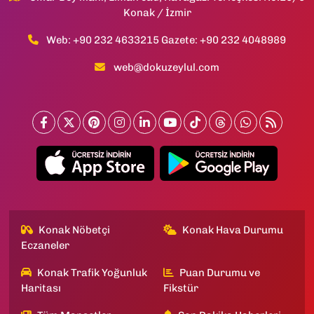
Konak / İzmir
Web: +90 232 4633215 Gazete: +90 232 4048989
web@dokuzeylul.com
Konak Nöbetçi
Konak Hava Durumu
Eczaneler
Konak Trafik Yoğunluk
Puan Durumu ve
Haritası
Fikstür