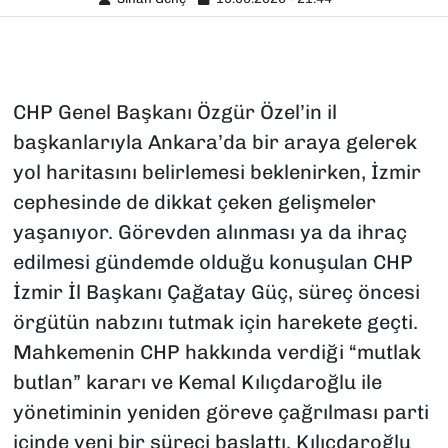
CHP Genel Başkanı Özgür Özel’in il
başkanlarıyla Ankara’da bir araya gelerek
yol haritasını belirlemesi beklenirken, İzmir
cephesinde de dikkat çeken gelişmeler
yaşanıyor. Görevden alınması ya da ihraç
edilmesi gündemde olduğu konuşulan CHP
İzmir İl Başkanı Çağatay Güç, süreç öncesi
örgütün nabzını tutmak için harekete geçti.
Mahkemenin CHP hakkında verdiği “mutlak
butlan” kararı ve Kemal Kılıçdaroğlu ile
yönetiminin yeniden göreve çağrılması parti
içinde yeni bir süreci başlattı. Kılıçdaroğlu