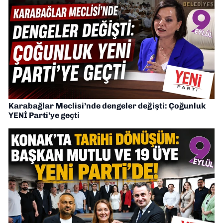
Karabağlar Meclisi’nde dengeler değişti: Çoğunluk
YENİ Parti’ye geçti