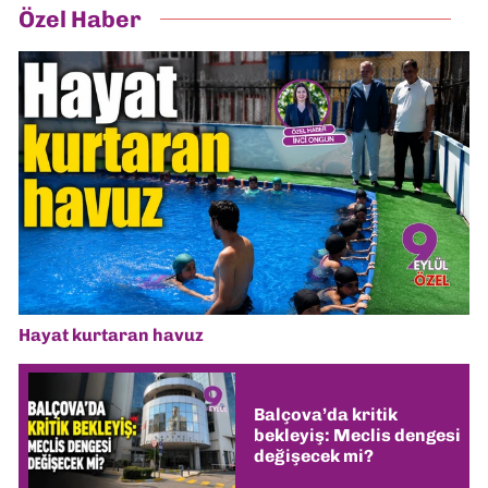
Özel Haber
Hayat kurtaran havuz
Balçova’da kritik
bekleyiş: Meclis dengesi
değişecek mi?