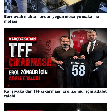
Bornovalı muhtarlardan yoğun mesaiye makarna
molası
Karşıyaka’dan TFF çıkarması: Erol Zöngür için adalet
talebi