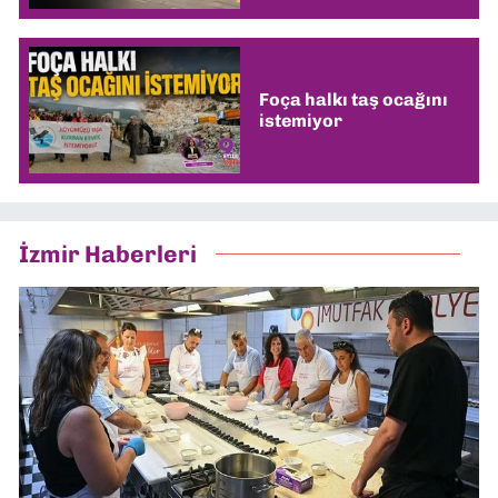
Foça halkı taş ocağını
istemiyor
İzmir Haberleri