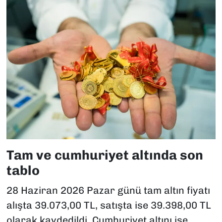
Tam ve cumhuriyet altında son
tablo
28 Haziran 2026 Pazar günü tam altın fiyatı
alışta 39.073,00 TL, satışta ise 39.398,00 TL
olarak kaydedildi. Cumhuriyet altını ise