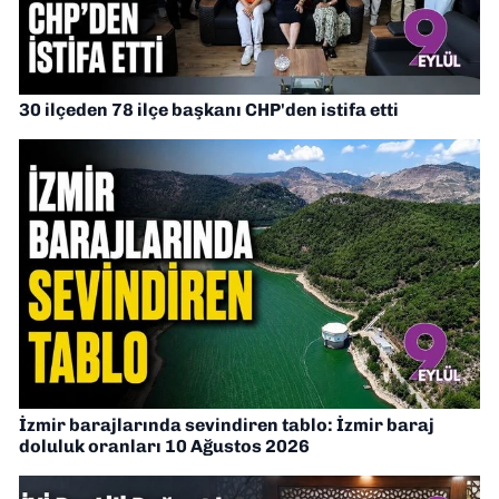
30 ilçeden 78 ilçe başkanı CHP'den istifa etti
İzmir barajlarında sevindiren tablo: İzmir baraj
doluluk oranları 10 Ağustos 2026