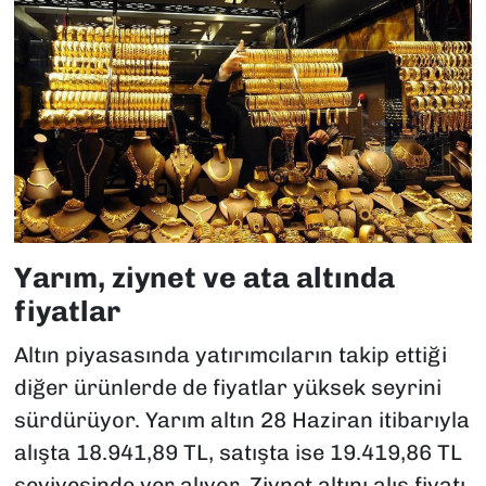
Yarım, ziynet ve ata altında
fiyatlar
Altın piyasasında yatırımcıların takip ettiği
diğer ürünlerde de fiyatlar yüksek seyrini
sürdürüyor. Yarım altın 28 Haziran itibarıyla
alışta 18.941,89 TL, satışta ise 19.419,86 TL
seviyesinde yer alıyor. Ziynet altını alış fiyatı