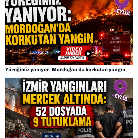
Yüreğimiz yanıyor: Mordoğan’da korkutan yangın