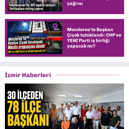
çağrısı
Menderes’te Başkan
Çiçek tutuklandı: CHP ve
YENİ Parti iş birliği
yapacak mı?
İzmir Haberleri