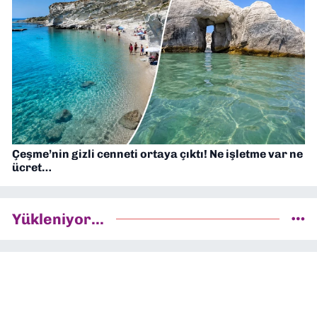
Çeşme’nin gizli cenneti ortaya çıktı! Ne işletme var ne
ücret…
Yükleniyor...