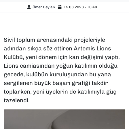
Ömer Ceylan
15.06.2026 - 10:48
Sivil toplum arenasındaki projeleriyle
adından sıkça söz ettiren Artemis Lions
Kulübü, yeni dönem için kan değişimi yaptı.
Lions camiasından yoğun katılımın olduğu
gecede, kulübün kuruluşundan bu yana
sergilenen büyük başarı grafiği takdir
toplarken, yeni üyelerin de katılımıyla güç
tazelendi.