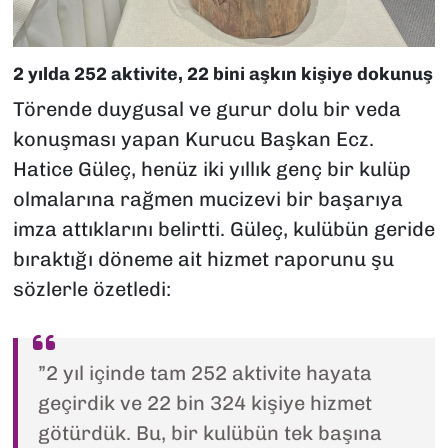
2 yılda 252 aktivite, 22 bini aşkın kişiye dokunuş
Törende duygusal ve gurur dolu bir veda
konuşması yapan Kurucu Başkan Ecz.
Hatice Güleç, henüz iki yıllık genç bir kulüp
olmalarına rağmen mucizevi bir başarıya
imza attıklarını belirtti. Güleç, kulübün geride
bıraktığı döneme ait hizmet raporunu şu
sözlerle özetledi:
”2 yıl içinde tam 252 aktivite hayata
geçirdik ve 22 bin 324 kişiye hizmet
götürdük. Bu, bir kulübün tek başına