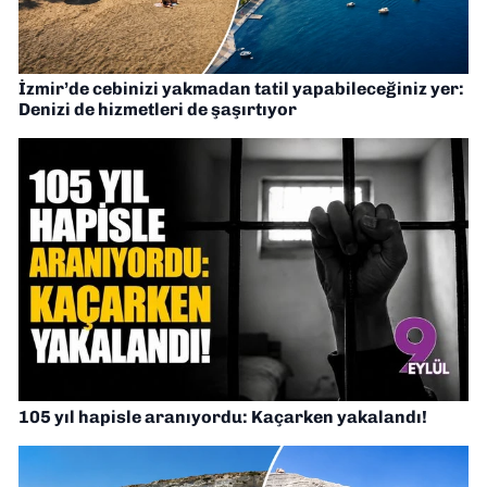
İzmir’de cebinizi yakmadan tatil yapabileceğiniz yer:
Denizi de hizmetleri de şaşırtıyor
105 yıl hapisle aranıyordu: Kaçarken yakalandı!