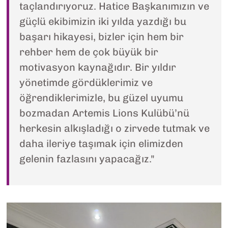
taçlandırıyoruz. Hatice Başkanımızın ve
güçlü ekibimizin iki yılda yazdığı bu
başarı hikayesi, bizler için hem bir
rehber hem de çok büyük bir
motivasyon kaynağıdır. Bir yıldır
yönetimde gördüklerimiz ve
öğrendiklerimizle, bu güzel uyumu
bozmadan Artemis Lions Kulübü’nü
herkesin alkışladığı o zirvede tutmak ve
daha ileriye taşımak için elimizden
gelenin fazlasını yapacağız."