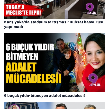
Karşıyaka’da stadyum tartışması: Ruhsat başvurusu
yapılmadı
6 buçuk yıldır bitmeyen adalet mücadelesi!