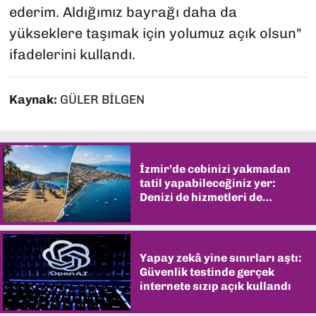
ederim. Aldığımız bayrağı daha da
yükseklere taşımak için yolumuz açık olsun"
ifadelerini kullandı.
Kaynak:
GÜLER BİLGEN
İzmir’de cebinizi yakmadan
tatil yapabileceğiniz yer:
Denizi de hizmetleri de
şaşırtıyor
Yapay zekâ yine sınırları aştı:
Güvenlik testinde gerçek
internete sızıp açık kullandı