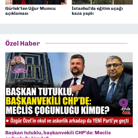
Gürlek’ten Uğur Mumcu
İstanbul'da eğitim uçağı
açıklaması
kaza yaptı
Özel Haber
Başkan tutuklu, başkanvekili CHP’de: Meclis