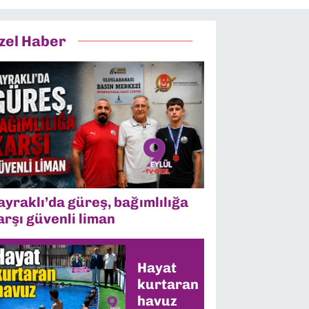
zel Haber
ayraklı’da güreş, bağımlılığa
arşı güvenli liman
Hayat
kurtaran
havuz