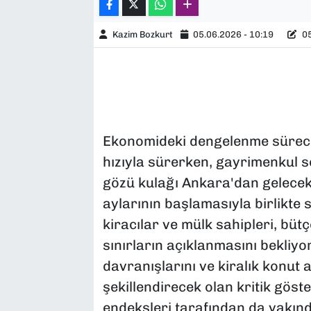
Kazim Bozkurt
05.06.2026 - 10:19
05
Ekonomideki dengelenme süreci
hızıyla sürerken, gayrimenkul 
gözü kulağı Ankara'dan gelecek 
aylarının başlamasıyla birlikte
kiracılar ve mülk sahipleri, büt
sınırların açıklanmasını bekliyo
davranışlarını ve kiralık konut
şekillendirecek olan kritik göst
endeksleri tarafından da yakın