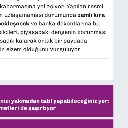
n kabarmasına yol açıyor. Yapılan resmi
arın uzlaşamaması durumunda
zamlı kira
rçekleşecek
ve banka dekontlarına bu
ilcileri, piyasadaki dengenin korunması
a sadık kalarak ortak bir paydada
çin elzem olduğunu vurguluyor.
inizi yakmadan tatil yapabileceğiniz yer:
metleri de şaşırtıyor