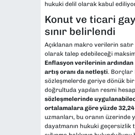
hukuki delil olarak kabul ediliyo
​Konut ve ticari g
sınır belirlendi
​Açıklanan makro verilerin satır
olarak talep edebileceği maksim
Enflasyon verilerinin ardından
artış oranı da netleşti
. Borçlar
sözleşmelerde geriye dönük bir y
doğrultuda yapılan resmi hesa
sözleşmelerinde uygulanabilece
ortalamalara göre yüzde 32,24
uzmanları, bu oranın üzerinde y
dayatmanın hukuki geçersizlik ta