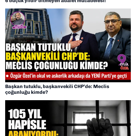
6 buçuk yıldır bitmeyen adalet mücadelesi!
Başkan tutuklu, başkanvekili CHP’de: Meclis
çoğunluğu kimde?