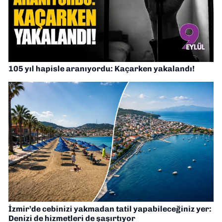
105 yıl hapisle aranıyordu: Kaçarken yakalandı!
İzmir’de cebinizi yakmadan tatil yapabileceğiniz yer:
Denizi de hizmetleri de şaşırtıyor