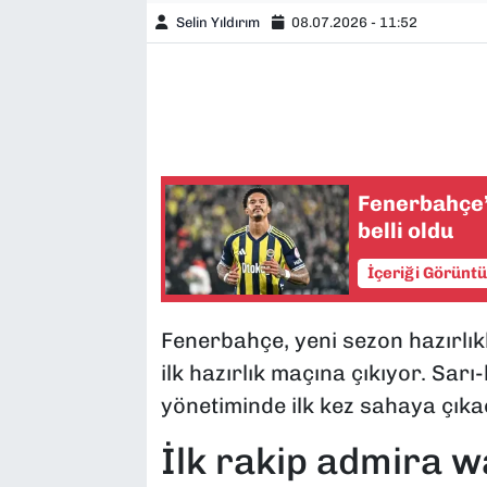
Selin Yıldırım
08.07.2026 - 11:52
Fenerbahçe
belli oldu
İçeriği Görünt
Fenerbahçe, yeni sezon hazırlı
ilk hazırlık maçına çıkıyor. Sarı-
yönetiminde ilk kez sahaya çıka
İlk rakip admira 