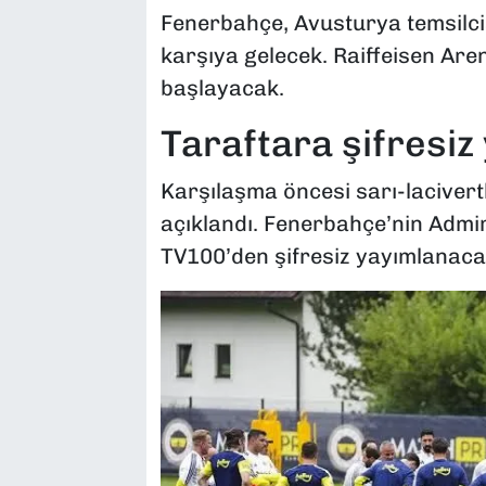
Fenerbahçe, Avusturya temsilci
karşıya gelecek. Raiffeisen Ar
başlayacak.
Taraftara şifresiz
Karşılaşma öncesi sarı-lacivertl
açıklandı. Fenerbahçe’nin Admi
TV100’den şifresiz yayımlanaca