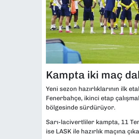
Kampta iki maç da
Yeni sezon hazırlıklarının ilk e
Fenerbahçe, ikinci etap çalışm
bölgesinde sürdürüyor.
Sarı-lacivertliler kampta, 11 
ise LASK ile hazırlık maçına çık