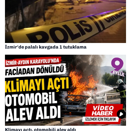
İzmir'de palalı kavgada 1 tutuklama
Klimayı açtı, otomobili alev aldı