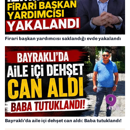
Firari başkan yardımcısı saklandığı evde yakalandı
Bayraklı’da aile içi dehşet can aldı: Baba tutuklandı!