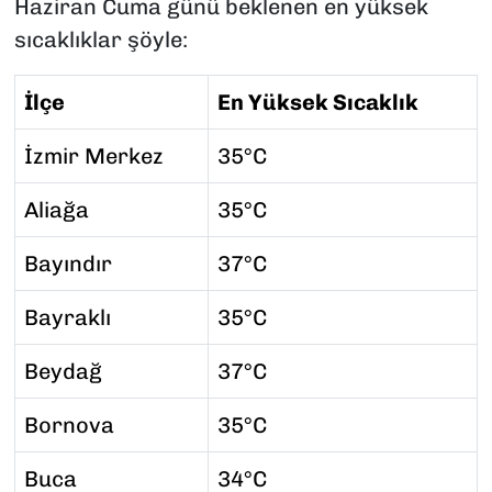
Haziran Cuma günü beklenen en yüksek
sıcaklıklar şöyle:
İlçe
En Yüksek Sıcaklık
İzmir Merkez
35°C
Aliağa
35°C
Bayındır
37°C
Bayraklı
35°C
Beydağ
37°C
Bornova
35°C
Buca
34°C