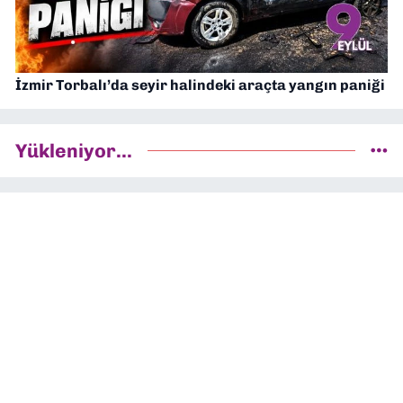
İzmir Torbalı’da seyir halindeki araçta yangın paniği
Yükleniyor...