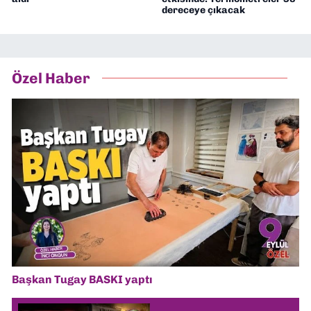
dereceye çıkacak
Özel Haber
Başkan Tugay BASKI yaptı