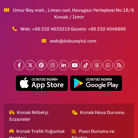
Umur Bey mah., Liman cad, Havagazı Yerleşkesi No:16/6
Konak / İzmir
Web: +90 232 4633215 Gazete: +90 232 4048989
web@dokuzeylul.com
Konak Nöbetçi
Konak Hava Durumu
Eczaneler
Konak Trafik Yoğunluk
Puan Durumu ve