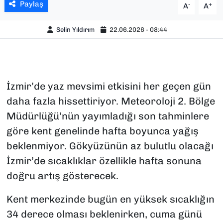
Paylaş
-
+
A
A
Selin Yıldırım
22.06.2026 - 08:44
İzmir’de yaz mevsimi etkisini her geçen gün
daha fazla hissettiriyor. Meteoroloji 2. Bölge
Müdürlüğü’nün yayımladığı son tahminlere
göre kent genelinde hafta boyunca yağış
beklenmiyor. Gökyüzünün az bulutlu olacağı
İzmir’de sıcaklıklar özellikle hafta sonuna
doğru artış gösterecek.
Kent merkezinde bugün en yüksek sıcaklığın
34 derece olması beklenirken, cuma günü