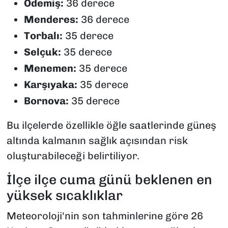
Ödemiş:
36 derece
Menderes:
36 derece
Torbalı:
35 derece
Selçuk:
35 derece
Menemen:
35 derece
Karşıyaka:
35 derece
Bornova:
35 derece
Bu ilçelerde özellikle öğle saatlerinde güneş
altında kalmanın sağlık açısından risk
oluşturabileceği belirtiliyor.
İlçe ilçe cuma günü beklenen en
yüksek sıcaklıklar
Meteoroloji'nin son tahminlerine göre 26