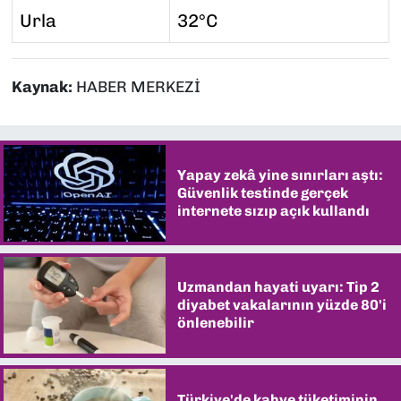
Urla
32°C
Kaynak:
HABER MERKEZİ
Yapay zekâ yine sınırları aştı:
Güvenlik testinde gerçek
internete sızıp açık kullandı
Uzmandan hayati uyarı: Tip 2
diyabet vakalarının yüzde 80'i
önlenebilir
Türkiye'de kahve tüketiminin