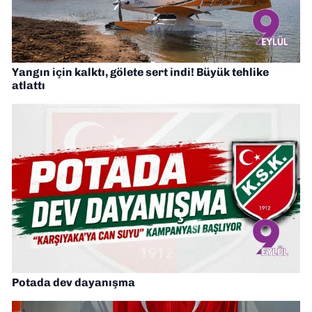
Yangın için kalktı, gölete sert indi! Büyük tehlike
atlattı
Potada dev dayanışma