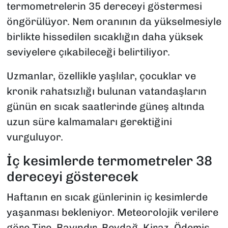
termometrelerin 35 dereceyi göstermesi
öngörülüyor. Nem oranının da yükselmesiyle
birlikte hissedilen sıcaklığın daha yüksek
seviyelere çıkabileceği belirtiliyor.
Uzmanlar, özellikle yaşlılar, çocuklar ve
kronik rahatsızlığı bulunan vatandaşların
günün en sıcak saatlerinde güneş altında
uzun süre kalmamaları gerektiğini
vurguluyor.
İç kesimlerde termometreler 38
dereceyi gösterecek
Haftanın en sıcak günlerinin iç kesimlerde
yaşanması bekleniyor. Meteorolojik verilere
göre Tire, Bayındır, Beydağ, Kiraz, Ödemiş